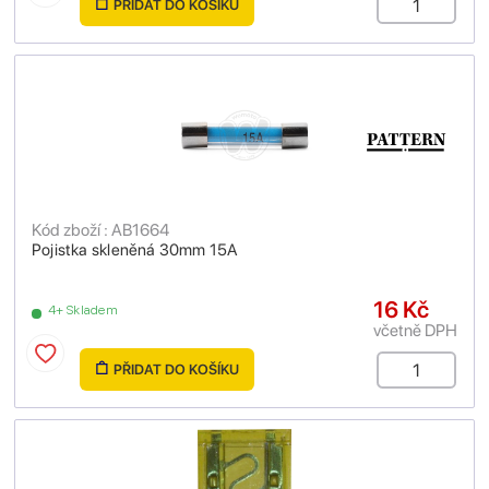
PŘIDAT DO KOŠÍKU
Kód zboží : AB1664
Pojistka skleněná 30mm 15A
16 Kč
4+ Skladem
včetně DPH
PŘIDAT DO KOŠÍKU