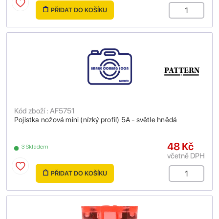
PŘIDAT DO KOŠÍKU
Kód zboží : AF5751
Pojistka nožová mini (nízký profil) 5A - světle hnědá
48 Kč
3 Skladem
včetně DPH
PŘIDAT DO KOŠÍKU