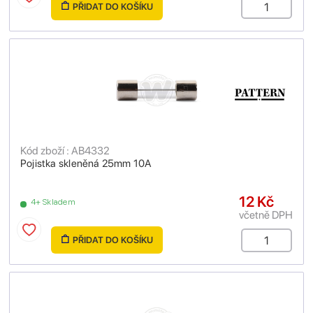
PŘIDAT DO KOŠÍKU
Kód zboží : AB4332
Pojistka skleněná 25mm 10A
12 Kč
4+ Skladem
včetně DPH
PŘIDAT DO KOŠÍKU