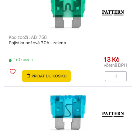
Kód zboží : AB1758
Pojistka nožová 30A - zelená
13 Kč
4+ Skladem
včetně DPH
PŘIDAT DO KOŠÍKU