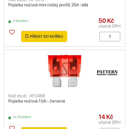
Pojistka nožová mini (nízký profil) 25A -bílá
50 Kč
3 Skladem
včetně DPH
PŘIDAT DO KOŠÍKU
Kód zboží : AF3498
Pojistka nožová 10A - červená
14 Kč
4+ Skladem
včetně DPH