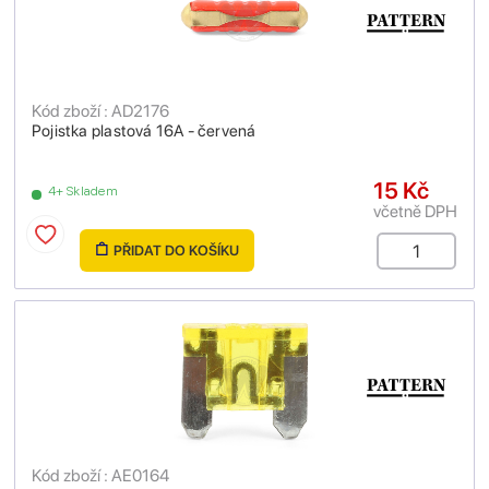
Kód zboží : AD2176
Pojistka plastová 16A - červená
15 Kč
4+ Skladem
včetně DPH
PŘIDAT DO KOŠÍKU
Kód zboží : AE0164