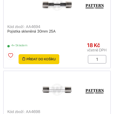
Kód zboží : AA4694
Pojistka skleněná 30mm 25A
18 Kč
4+ Skladem
včetně DPH
PŘIDAT DO KOŠÍKU
Kód zboží : AA4698