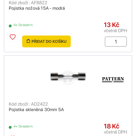
Kód zboží : AF8822
Pojistka nožová 15A - modrá
13 Kč
4+ Skladem
včetně DPH
PŘIDAT DO KOŠÍKU
Kód zboží : AD2422
Pojistka skleněná 30mm 5A
18 Kč
4+ Skladem
včetně DPH