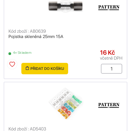
Kód zboží : AB0639
Pojistka skleněná 25mm 15A
16 Kč
4+ Skladem
včetně DPH
PŘIDAT DO KOŠÍKU
Kód zboží : AD5403