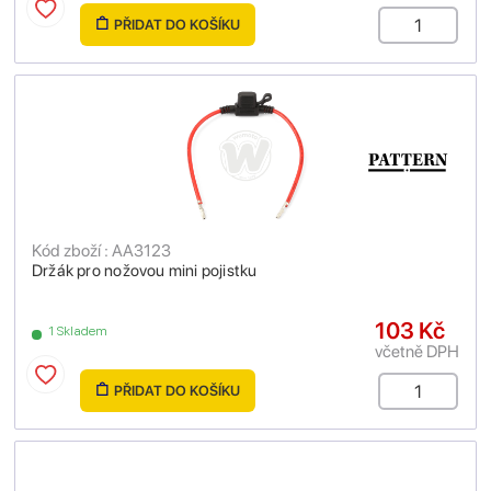
PŘIDAT DO KOŠÍKU
Kód zboží : AA3123
Držák pro nožovou mini pojistku
103 Kč
1 Skladem
včetně DPH
PŘIDAT DO KOŠÍKU