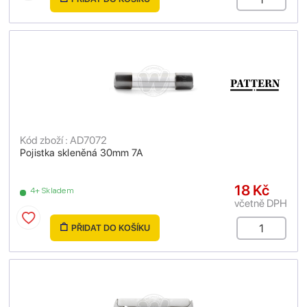
Kód zboží : AD7072
Pojistka skleněná 30mm 7A
18 Kč
4+ Skladem
včetně DPH
PŘIDAT DO KOŠÍKU