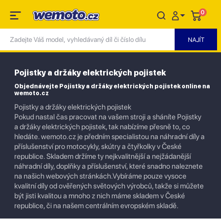
0
Pojistky a držáky elektrických pojistek
Objednávejte Pojistky a držáky elektrických pojistek online na
wemoto.cz
Pojistky a držáky elektrických pojistek
Pokud nastal čas pracovat na vašem stroji a sháníte Pojistky
a držáky elektrických pojistek, tak nabízíme přesně to, co
hledáte. wemoto.cz je předním specialistou na náhradní díly a
příslušenství pro motocykly, skútry a čtyřkolky v České
republice. Skladem držíme ty nejkvalitnější a nejžádanější
náhradní díly, doplňky a příslušenství, které snadno naleznete
na našich webových stránkách.Vybíráme pouze vysoce
kvalitní díly od ověřených světových výrobců, takže si můžete
být jisti kvalitou a mnoho z nich máme skladem v České
republice, či na našem centrálním evropském skladě.