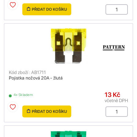
PŘIDAT DO KOŠÍKU
Kód zboží : AB1711
Pojistka nožová 20A - žlutá
13 Kč
4+ Skladem
včetně DPH
PŘIDAT DO KOŠÍKU