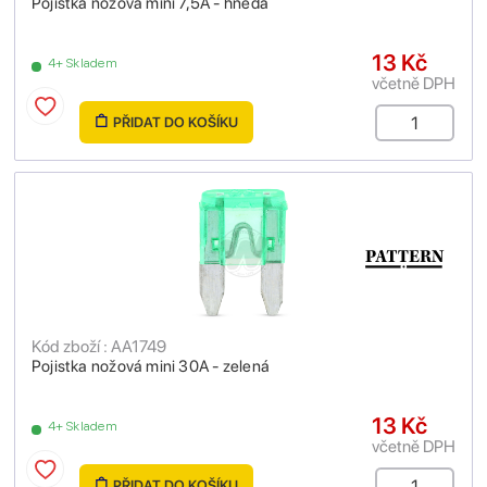
Pojistka nožová mini 7,5A - hnědá
13 Kč
4+ Skladem
včetně DPH
PŘIDAT DO KOŠÍKU
Kód zboží : AA1749
Pojistka nožová mini 30A - zelená
13 Kč
4+ Skladem
včetně DPH
PŘIDAT DO KOŠÍKU