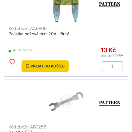
Kód zboží : AA9809
Pojistka nožová mini 20A - žlutá
13 Kč
4+ Skladem
včetně DPH
PŘIDAT DO KOŠÍKU
Kód zboží : AB0258