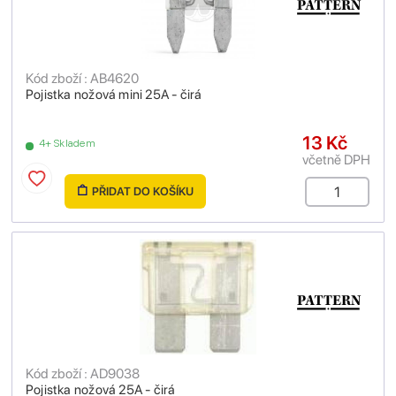
Kód zboží : AB4620
Pojistka nožová mini 25A - čirá
13 Kč
4+ Skladem
včetně DPH
PŘIDAT DO KOŠÍKU
Kód zboží : AD9038
Pojistka nožová 25A - čirá