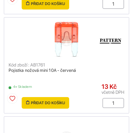
PŘIDAT DO KOŠÍKU
Kód zboží : AB1761
Pojistka nožová mini 10A - červená
13 Kč
4+ Skladem
včetně DPH
PŘIDAT DO KOŠÍKU