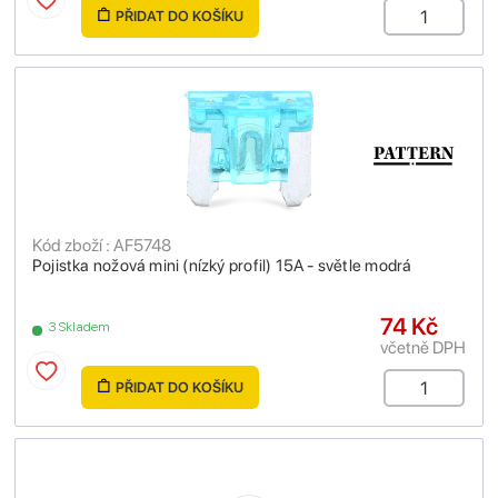
PŘIDAT DO KOŠÍKU
Kód zboží : AF5748
Pojistka nožová mini (nízký profil) 15A - světle modrá
74 Kč
3 Skladem
včetně DPH
PŘIDAT DO KOŠÍKU