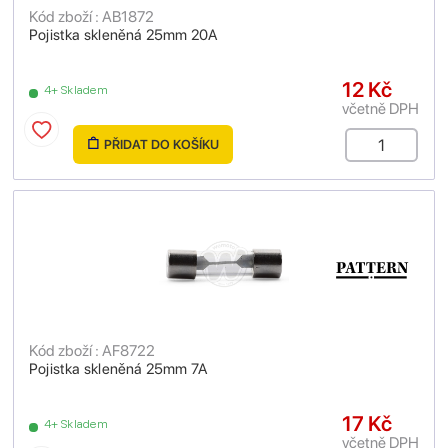
Kód zboží : AB1872
Pojistka skleněná 25mm 20A
12 Kč
4+ Skladem
včetně DPH
PŘIDAT DO KOŠÍKU
Kód zboží : AF8722
Pojistka skleněná 25mm 7A
17 Kč
4+ Skladem
včetně DPH