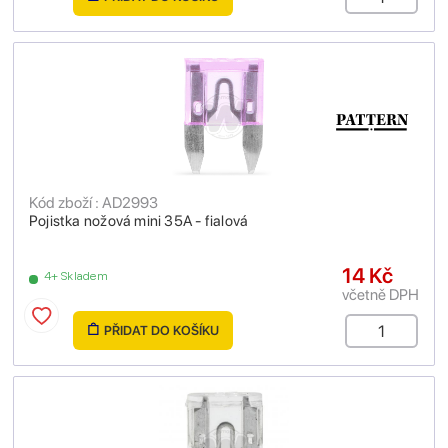
Kód zboží : AD2993
Pojistka nožová mini 35A - fialová
14 Kč
4+ Skladem
včetně DPH
PŘIDAT DO KOŠÍKU