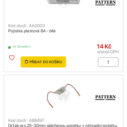
Kód zboží : AA0003
Pojistka plastová 8A - bílá
14 Kč
4+ Skladem
včetně DPH
PŘIDAT DO KOŠÍKU
Kód zboží : AB6497
Držák pro 25-30mm skleňenou pojistku + náhradní pojistku