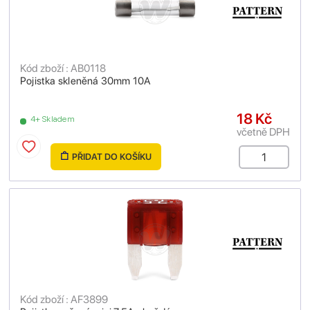
Kód zboží : AB0118
Pojistka skleněná 30mm 10A
18 Kč
4+ Skladem
včetně DPH
PŘIDAT DO KOŠÍKU
Kód zboží : AF3899