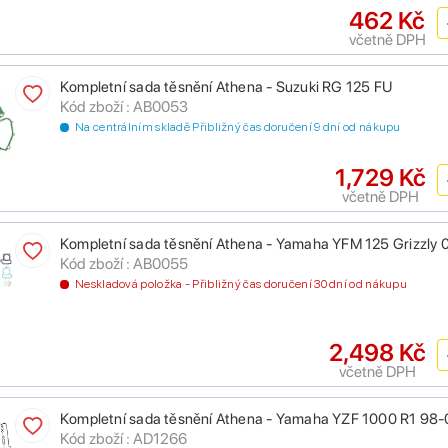
462 Kč
včetně DPH
Kompletní sada těsnění Athena - Suzuki RG 125 FU
Kód zboží : AB0053
Na centrálním skladě Přibližný čas doručení 9 dní od nákupu
1,729 Kč
včetně DPH
Kompletní sada těsnění Athena - Yamaha YFM 125 Grizzly 
Kód zboží : AB0055
Neskladová položka - Přibližný čas doručení 30 dní od nákupu
2,498 Kč
včetně DPH
Kompletní sada těsnění Athena - Yamaha YZF 1000 R1 98-
Kód zboží : AD1266