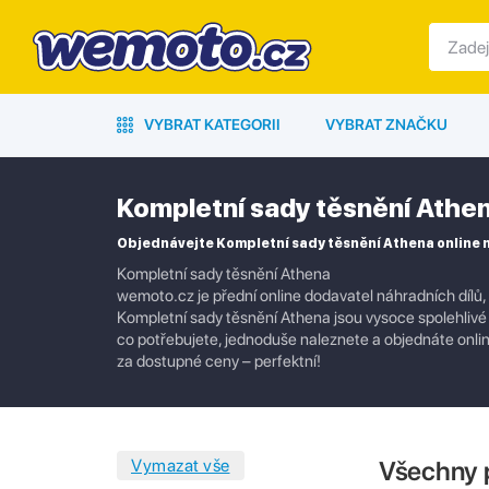
VYBRAT KATEGORII
VYBRAT ZNAČKU
Kompletní sady těsnění Athe
Objednávejte Kompletní sady těsnění Athena online
Kompletní sady těsnění Athena
wemoto.cz je přední online dodavatel náhradních dílů,
Kompletní sady těsnění Athena jsou vysoce spolehlivé 
co potřebujete, jednoduše naleznete a objednáte online
za dostupné ceny – perfektní!
Všechny 