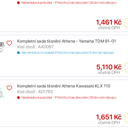
Neskladová položka - Přibližný čas doručení 30 dní od nákupu
1,461 Kč
včetně DPH
Kompletní sada těsnění Athena - Yamaha TDM 91-01
Kód zboží : AA0097
Na centrálním skladě Přibližný čas doručení 9 dní od nákupu
5,110 Kč
včetně DPH
Kompletní sada těsnění Athena Kawasaki KLX 110
Kód zboží : AD1762
Neskladová položka - Přibližný čas doručení 30 dní od nákupu
1,651 Kč
včetně DPH