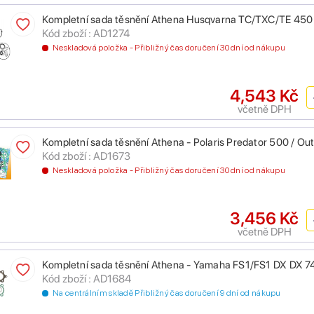
Kompletní sada těsnění Athena Husqvarna TC/TXC/TE 45
Kód zboží : AD1274
Neskladová položka - Přibližný čas doručení 30 dní od nákupu
4,543 Kč
včetně DPH
Kompletní sada těsnění Athena - Polaris Predator 500 / Ou
Kód zboží : AD1673
Neskladová položka - Přibližný čas doručení 30 dní od nákupu
3,456 Kč
včetně DPH
Kompletní sada těsnění Athena - Yamaha FS1/FS1 DX DX 7
Kód zboží : AD1684
Na centrálním skladě Přibližný čas doručení 9 dní od nákupu