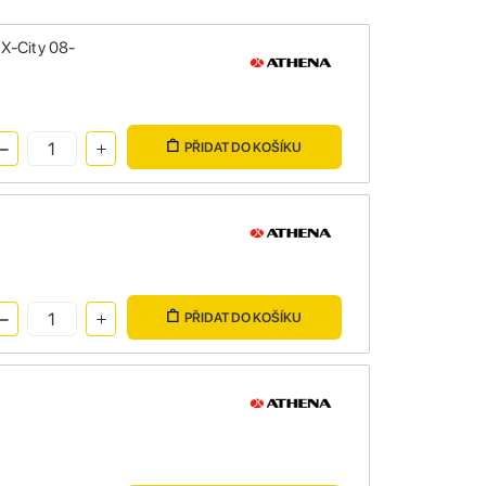
X-City 08-
PŘIDAT DO KOŠÍKU
PŘIDAT DO KOŠÍKU