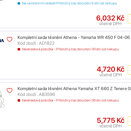
Na centrálním skladě Přibližný čas doručení 9 dní od nákupu
6,032 Kč
včetně DPH
Kompletní sada těsnění Athena - Yamaha WR 450 F 04-06
Kód zboží : AD1822
Neskladová položka - Přibližný čas doručení 30 dní od nákupu
4,720 Kč
včetně DPH
Kompletní sada těsnění Athena Yamaha XT 660 Z Tenere 
Kód zboží : AB3596
Neskladová položka - Přibližný čas doručení 30 dní od nákupu
5,775 Kč
včetně DPH