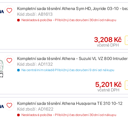
Kompletní sada těsnění Athena Sym HD, Joyride 03-10 - bez
Kód zboží : AB1613
Neskladová položka - Přibližný čas doručení 30 dní od nákupu
3,208 Kč
včetně DPH
Kompletní sada těsnění Athena - Suzuki VL VZ 800 Intruder
Kód zboží : AD1132
Na centrálním skladě Přibližný čas doručení 9 dní od nákupu
5,201 Kč
včetně DPH
Kompletní sada těsnění Athena Husqvarna TE 310 10-12
Kód zboží : AD1622
Neskladová položka - Přibližný čas doručení 30 dní od nákupu