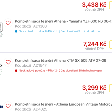
3,438 Kč
včetně DPH
Kompletní sada těsnění Athena - Yamaha YZF 600 R6 06-1
Kód zboží : AD1303
Na centrálním skladě Přibližný čas doručení 9 dní od nákupu
7,244 Kč
včetně DPH
Kompletní sada těsnění Athena KTM SX 505 ATV 07-09
Kód zboží : AD1547
Neskladová položka - Přibližný čas doručení 30 dní od nákupu
3,299 Kč
včetně DPH
Kompletní sada těsnění - Athena European Vintage Motorcy
Kód zboží : AD4025