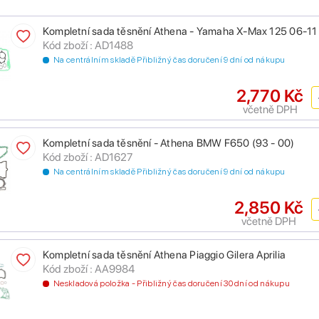
Kompletní sada těsnění Athena - Yamaha X-Max 125 06-11 
Kód zboží : AD1488
Na centrálním skladě Přibližný čas doručení 9 dní od nákupu
2,770 Kč
včetně DPH
Kompletní sada těsnění - Athena BMW F650 (93 - 00)
Kód zboží : AD1627
Na centrálním skladě Přibližný čas doručení 9 dní od nákupu
2,850 Kč
včetně DPH
Kompletní sada těsnění Athena Piaggio Gilera Aprilia
Kód zboží : AA9984
Neskladová položka - Přibližný čas doručení 30 dní od nákupu