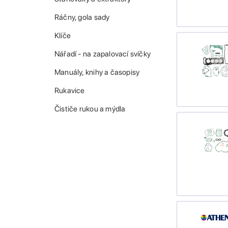
Ráčny, gola sady
Klíče
Nářadí - na zapalovací svíčky
Manuály, knihy a časopisy
Rukavice
Čističe rukou a mýdla