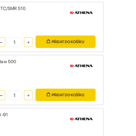
0 TC/SMR 510
PŘIDAT DO KOŠÍKU
tlaw 500
PŘIDAT DO KOŠÍKU
4-91