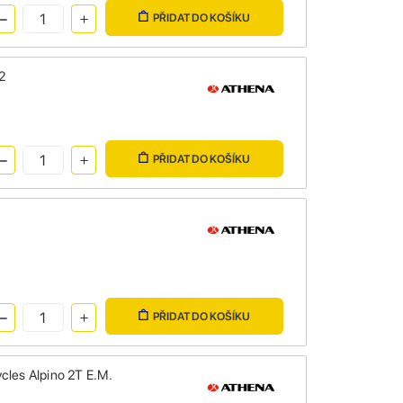
PŘIDAT DO KOŠÍKU
2
PŘIDAT DO KOŠÍKU
PŘIDAT DO KOŠÍKU
cles Alpino 2T E.M.