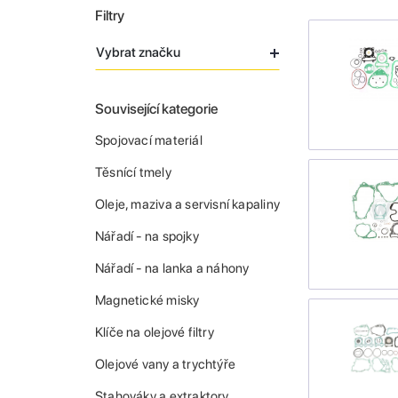
Filtry
Vybrat značku
Související kategorie
Spojovací materiál
Těsnící tmely
Oleje, maziva a servisní kapaliny
Nářadí - na spojky
Nářadí - na lanka a náhony
Magnetické misky
Klíče na olejové filtry
Olejové vany a trychtýře
Stahováky a extraktory