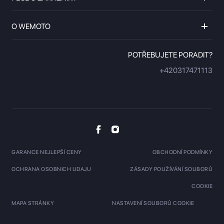
O WEMOTO
POTŘEBUJETE PORADIT?
+420317471113
GARANCE NEJLEPŠÍ CENY
OBCHODNÍ PODMÍNKY
OCHRANA OSOBNICH UDAJU
ZÁSADY POUŽÍVÁNÍ SOUBORŮ
COOKIE
MAPA STRÁNKY
NASTAVENÍ SOUBORŮ COOKIE