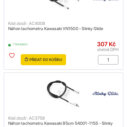
Kód zboží : AC4008
Náhon tachometru Kawasaki VN1500 - Slinky Glide
307 Kč
1 Skladem
včetně DPH
PŘIDAT DO KOŠÍKU
Kód zboží : AC3758
Náhon tachometru Kawasaki 85cm 54001-1155 - Slinky