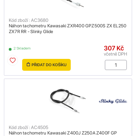
Kód zboží : AC3680
Náhon tachometru Kawasaki ZXR400 GPZ500S ZX EL250
ZX7R RR - Slinky Glide
307 Kč
2 Skladem
včetně DPH
PŘIDAT DO KOŠÍKU
Kód zboží : AC4505
Náhon tachometru Kawasaki Z400J Z250A Z400F GP