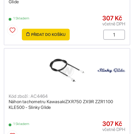
Glide
307 Kč
1 Skladem
včetně DPH
PŘIDAT DO KOŠÍKU
Kód zboží : AC4464
Náhon tachometru KawasakiZXR750 ZX9R ZZR1100
KLE500 - Slinky Glide
307 Kč
1 Skladem
včetně DPH