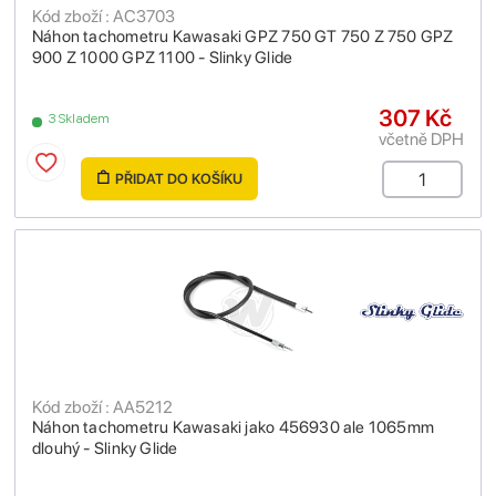
Kód zboží : AC3703
Náhon tachometru Kawasaki GPZ 750 GT 750 Z 750 GPZ
900 Z 1000 GPZ 1100 - Slinky Glide
307 Kč
3 Skladem
včetně DPH
PŘIDAT DO KOŠÍKU
Kód zboží : AA5212
Náhon tachometru Kawasaki jako 456930 ale 1065mm
dlouhý - Slinky Glide