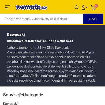
0
Kawasaki
Objednávejte Kawasaki online na wemoto.cz
Náhony tachometru Slinky Glide Kawasaki
Pokud hledáte Kawasaki pro váš motocykl, skútr či ATV, jste
na správném místě! Naše široká nabídka náhradních dílů
obsahuje jak nejkvalitnější díly od originálních výrobců (OEM),
tak cenově dostupnější, ale stále kvalitní díly z druhovýroby.
Všechny naše díly vybíráme od ověřených kvalitních výrobců
z celého světa. Většinu nabízených produktů máme skladem
v České republice či na našem centrálním evropském skladě.
Související kategorie
Kawasaki