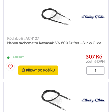
Kód zboží : AC4107
Náhon tachometru Kawasaki VN 800 Drifter - Slinky Glide
307 Kč
1 Skladem
včetně DPH
PŘIDAT DO KOŠÍKU