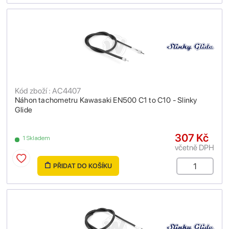
Kód zboží : AC4407
Náhon tachometru Kawasaki EN500 C1 to C10 - Slinky
Glide
307 Kč
1 Skladem
včetně DPH
PŘIDAT DO KOŠÍKU