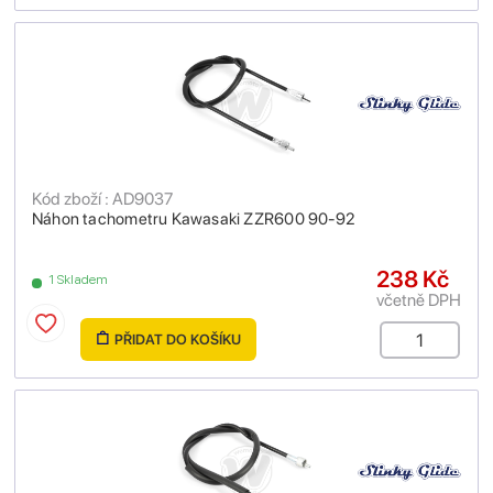
Kód zboží : AD9037
Náhon tachometru Kawasaki ZZR600 90-92
238 Kč
1 Skladem
včetně DPH
PŘIDAT DO KOŠÍKU