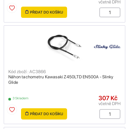
včetně DPH
PŘIDAT DO KOŠÍKU
Kód zboží : AC3866
Náhon tachometru Kawasaki Z450LTD EN500A - Slinky
Glide
307 Kč
3 Skladem
včetně DPH
PŘIDAT DO KOŠÍKU