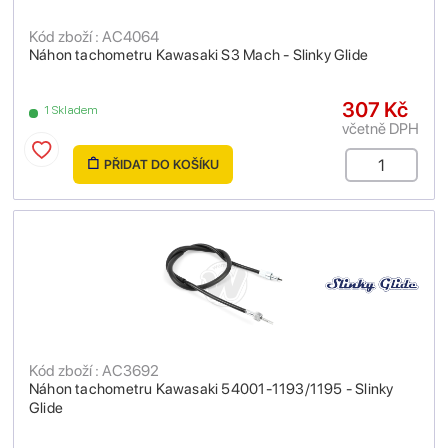
Kód zboží : AC4064
Náhon tachometru Kawasaki S3 Mach - Slinky Glide
307 Kč
1 Skladem
včetně DPH
PŘIDAT DO KOŠÍKU
Kód zboží : AC3692
Náhon tachometru Kawasaki 54001-1193/1195 - Slinky
Glide