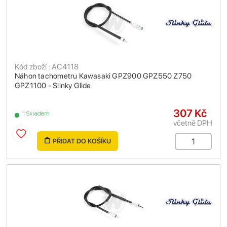
Kód zboží : AC4118
Náhon tachometru Kawasaki GPZ900 GPZ550 Z750
GPZ1100 - Slinky Glide
307 Kč
1 Skladem
včetně DPH
PŘIDAT DO KOŠÍKU