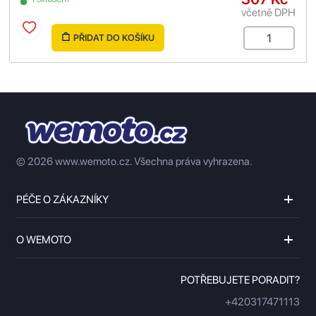
včetně DPH
PŘIDAT DO KOŠÍKU
© 2026 www.wemoto.cz.
Všechna práva vyhrazena.
PÉČE O ZÁKAZNÍKY
O WEMOTO
POTŘEBUJETE PORADIT?
+420317471113