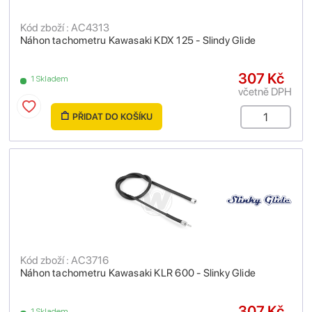
Kód zboží : AC4313
Náhon tachometru Kawasaki KDX 125 - Slindy Glide
307 Kč
1 Skladem
včetně DPH
PŘIDAT DO KOŠÍKU
Kód zboží : AC3716
Náhon tachometru Kawasaki KLR 600 - Slinky Glide
307 Kč
1 Skladem