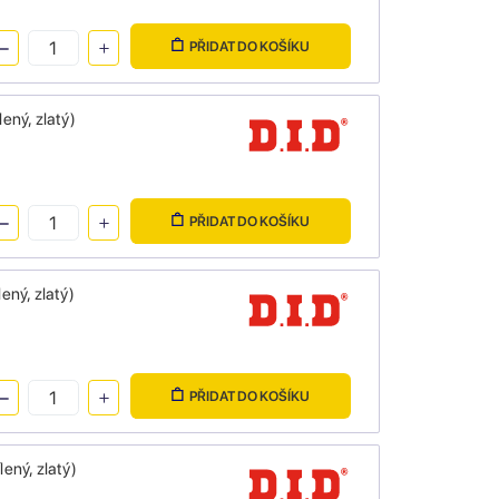
PŘIDAT DO KOŠÍKU
ný, zlatý)
PŘIDAT DO KOŠÍKU
ný, zlatý)
PŘIDAT DO KOŠÍKU
ný, zlatý)