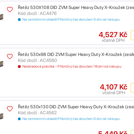
Řetěz 530X108 DID ZVM Super Heavy Duty X-Kroužek (zesíl
Kód zboží : AC4476
Na centrálním skladě Přibližný čas doručení 9 dní od nákupu
4,527 Kč
včetně DPH
Řetěz 530x98 DID ZVM Super Heavy Duty X-Kroužek (zesíle
Kód zboží : AC4560
Neskladová položka - Přibližný čas doručení 16 dní od nákupu
4,107 Kč
včetně DPH
Řetěz 530x130 DID ZVM Super Heavy Duty X-Kroužek (zesíl
Kód zboží : AC4562
Na centrálním skladě Přibližný čas doručení 9 dní od nákupu
5,449 Kč