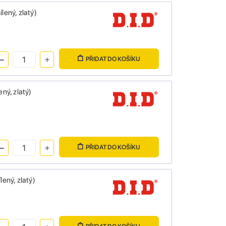
ený, zlatý)
PŘIDAT DO KOŠÍKU
ný, zlatý)
PŘIDAT DO KOŠÍKU
ený, zlatý)