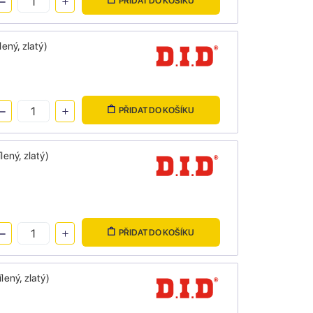
PŘIDAT DO KOŠÍKU
ný, zlatý)
PŘIDAT DO KOŠÍKU
ený, zlatý)
PŘIDAT DO KOŠÍKU
ený, zlatý)