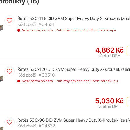
produkty (
16
)
Řetěz 530x116 DID ZVM Super Heavy Duty X-Kroužek (zesíle
Kód zboží : AC4531
Neskladová položka - Přibližný čas doručení 8 dní od nákupu
4,862 Kč
včetně DPH
Řetěz 530x120 DID ZVM Super Heavy Duty X-Kroužek (zesíle
Kód zboží : AC3510
Neskladová položka - Přibližný čas doručení 16 dní od nákupu
5,030 Kč
včetně DPH
Řetěz 530x96 DID ZVM Super Heavy Duty X-Kroužek (zesíle
Kód zboží : AC4532