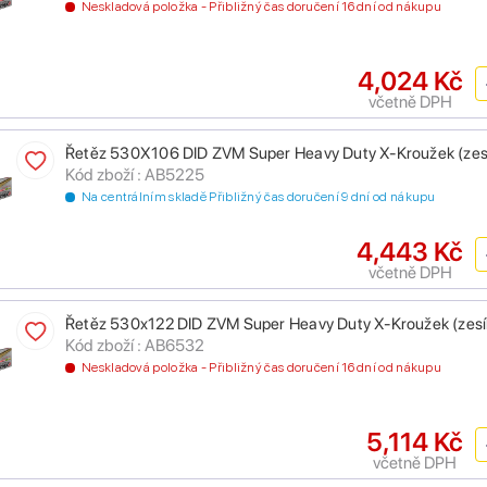
Neskladová položka - Přibližný čas doručení 16 dní od nákupu
4,024 Kč
včetně DPH
Řetěz 530X106 DID ZVM Super Heavy Duty X-Kroužek (zesíl
Kód zboží : AB5225
Na centrálním skladě Přibližný čas doručení 9 dní od nákupu
4,443 Kč
včetně DPH
Řetěz 530x122 DID ZVM Super Heavy Duty X-Kroužek (zesíle
Kód zboží : AB6532
Neskladová položka - Přibližný čas doručení 16 dní od nákupu
5,114 Kč
včetně DPH