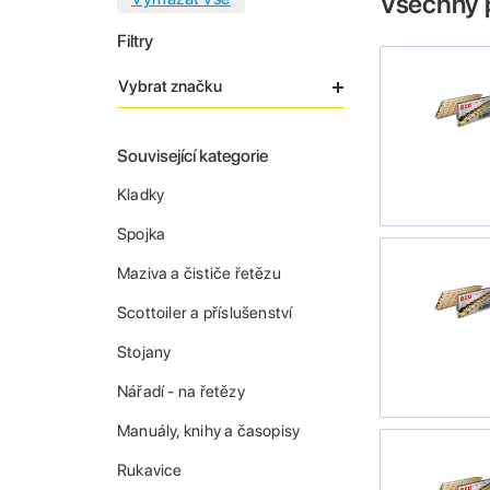
Všechny 
Filtry
Vybrat značku
Související kategorie
Kladky
Spojka
Maziva a čističe řetězu
Scottoiler a příslušenství
Stojany
Nářadí - na řetězy
Manuály, knihy a časopisy
Rukavice