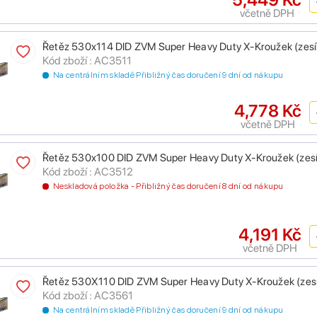
včetně DPH
Řetěz 530x114 DID ZVM Super Heavy Duty X-Kroužek (zesíle
Kód zboží : AC3511
Na centrálním skladě Přibližný čas doručení 9 dní od nákupu
4,778 Kč
včetně DPH
Řetěz 530x100 DID ZVM Super Heavy Duty X-Kroužek (zesíl
Kód zboží : AC3512
Neskladová položka - Přibližný čas doručení 8 dní od nákupu
4,191 Kč
včetně DPH
Řetěz 530X110 DID ZVM Super Heavy Duty X-Kroužek (zesíl
Kód zboží : AC3561
Na centrálním skladě Přibližný čas doručení 9 dní od nákupu