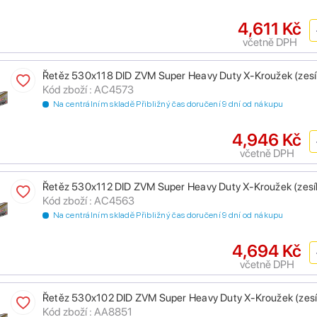
4,611 Kč
včetně DPH
Řetěz 530x118 DID ZVM Super Heavy Duty X-Kroužek (zesíle
Kód zboží : AC4573
Na centrálním skladě Přibližný čas doručení 9 dní od nákupu
4,946 Kč
včetně DPH
Řetěz 530x112 DID ZVM Super Heavy Duty X-Kroužek (zesíle
Kód zboží : AC4563
Na centrálním skladě Přibližný čas doručení 9 dní od nákupu
4,694 Kč
včetně DPH
Řetěz 530x102 DID ZVM Super Heavy Duty X-Kroužek (zesíle
Kód zboží : AA8851