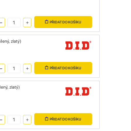
PŘIDAT DO KOŠÍKU
ený, zlatý)
PŘIDAT DO KOŠÍKU
ný, zlatý)
PŘIDAT DO KOŠÍKU