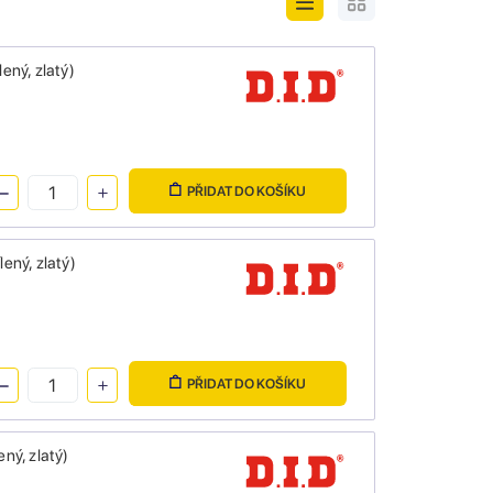
ný, zlatý)
PŘIDAT DO KOŠÍKU
ný, zlatý)
PŘIDAT DO KOŠÍKU
ný, zlatý)