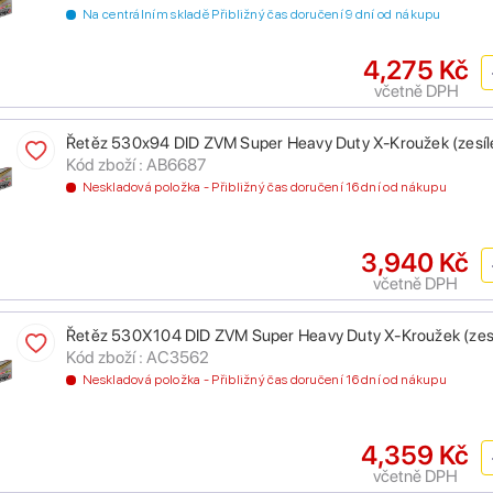
Na centrálním skladě Přibližný čas doručení 9 dní od nákupu
4,275 Kč
včetně DPH
Řetěz 530x94 DID ZVM Super Heavy Duty X-Kroužek (zesíle
Kód zboží : AB6687
Neskladová položka - Přibližný čas doručení 16 dní od nákupu
3,940 Kč
včetně DPH
Řetěz 530X104 DID ZVM Super Heavy Duty X-Kroužek (zesíl
Kód zboží : AC3562
Neskladová položka - Přibližný čas doručení 16 dní od nákupu
4,359 Kč
včetně DPH