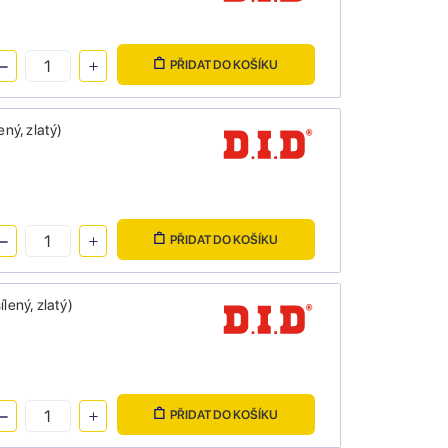
PŘIDAT DO KOŠÍKU
ný, zlatý)
PŘIDAT DO KOŠÍKU
ený, zlatý)
PŘIDAT DO KOŠÍKU