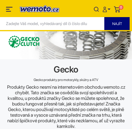
0
Gecko
Gecko produkty pro motocykly, skútry a ATV
Produkty Gecko nesmí na internetovém obchodu wemoto.cz
chybět. Tato značka se osvědčila svojí spolehlivostí a
kvalitou, u produktů značky Gecko se můžete spolehnout, že
budou fungovat přesně tak, jak si představujete! Značka
Gecko, kterou používají motocyklisté po celém světě, je plně
testovaná a vysoce uznávaná přední značka na trhu, která
nabízí špičkové produkty, které vás nezklamou, ať už vyrazíte
kamkoliv.