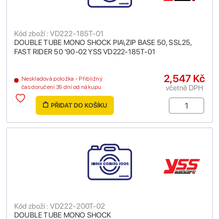
Kód zboží : VD222-185T-01
DOUBLE TUBE MONO SHOCK PIA\ZIP BASE 50, SSL25,
FAST RIDER 50 '90-02 YSS VD222-185T-01
2,547 Kč
Neskladová položka - Přibližný
včetně DPH
čas doručení 39 dní od nákupu
PŘIDAT DO KOŠÍKU
Kód zboží : VD222-200T-02
DOUBLE TUBE MONO SHOCK