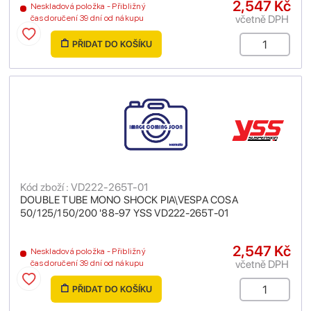
2,547 Kč
Neskladová položka - Přibližný
včetně DPH
čas doručení 39 dní od nákupu
PŘIDAT DO KOŠÍKU
Kód zboží : VD222-265T-01
DOUBLE TUBE MONO SHOCK PIA\VESPA COSA
50/125/150/200 '88-97 YSS VD222-265T-01
2,547 Kč
Neskladová položka - Přibližný
včetně DPH
čas doručení 39 dní od nákupu
PŘIDAT DO KOŠÍKU