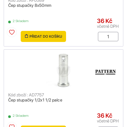
Kód zboží : AF0589
Čep stupačky 8x50mm
36 Kč
2 Skladem
včetně DPH
PŘIDAT DO KOŠÍKU
Kód zboží : AD7757
Čep stupačky 1/2x1 1/2 palce
36 Kč
2 Skladem
včetně DPH