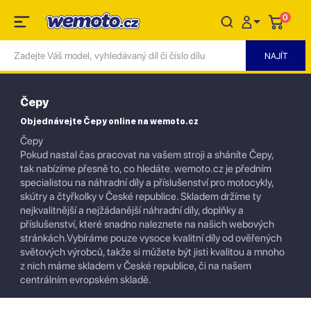
0
Čepy
Objednávejte Čepy online na wemoto.cz
Čepy
Pokud nastal čas pracovat na vašem stroji a sháníte Čepy,
tak nabízíme přesně to, co hledáte. wemoto.cz je předním
specialistou na náhradní díly a příslušenství pro motocykly,
skútry a čtyřkolky v České republice. Skladem držíme ty
nejkvalitnější a nejžádanější náhradní díly, doplňky a
příslušenství, které snadno naleznete na našich webových
stránkách.Vybíráme pouze vysoce kvalitní díly od ověřených
světových výrobců, takže si můžete být jisti kvalitou a mnoho
z nich máme skladem v České republice, či na našem
centrálním evropském skladě.