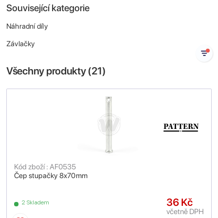
Související kategorie
Náhradní díly
Závlačky
Všechny produkty (
21
)
Kód zboží : AF0535
Čep stupačky 8x70mm
36 Kč
2 Skladem
včetně DPH