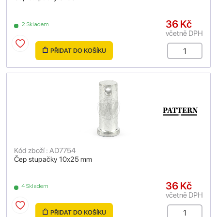
36 Kč
2 Skladem
včetně DPH
PŘIDAT DO KOŠÍKU
Kód zboží : AD7754
Čep stupačky 10x25 mm
36 Kč
4 Skladem
včetně DPH
PŘIDAT DO KOŠÍKU