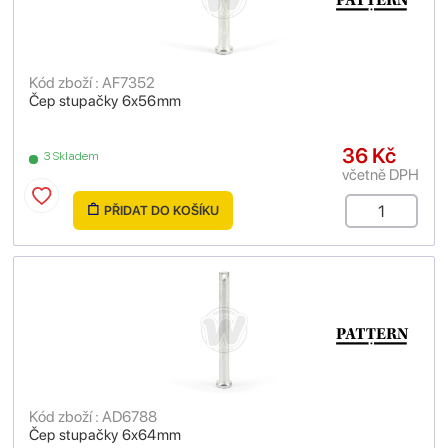
Kód zboží : AF7352
Čep stupačky 6x56mm
36 Kč
3 Skladem
včetně DPH
PŘIDAT DO KOŠÍKU
Kód zboží : AD6788
Čep stupačky 6x64mm