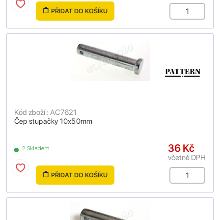
PŘIDAT DO KOŠÍKU
Kód zboží : AC7621
Čep stupačky 10x50mm
36 Kč
2 Skladem
včetně DPH
PŘIDAT DO KOŠÍKU