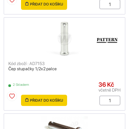
PŘIDAT DO KOŠÍKU
Kód zboží : AD7153
Čep stupačky 1/2x2 palce
36 Kč
2 Skladem
včetně DPH
PŘIDAT DO KOŠÍKU