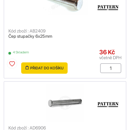
Kód zboží : AB2409
Čep stupačky 6x25mm
36 Kč
4 Skladem
včetně DPH
PŘIDAT DO KOŠÍKU
Kód zboží : AD6906