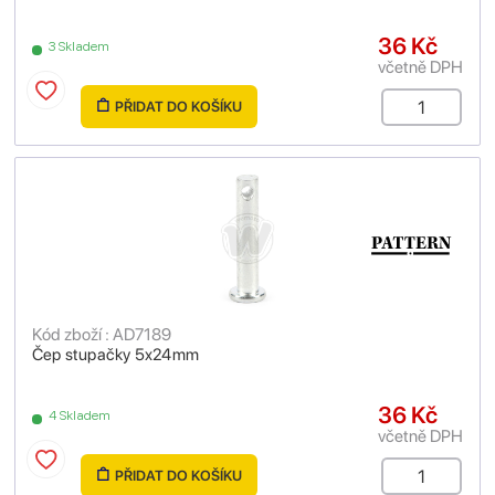
36 Kč
3 Skladem
včetně DPH
PŘIDAT DO KOŠÍKU
Kód zboží : AD7189
Čep stupačky 5x24mm
36 Kč
4 Skladem
včetně DPH
PŘIDAT DO KOŠÍKU