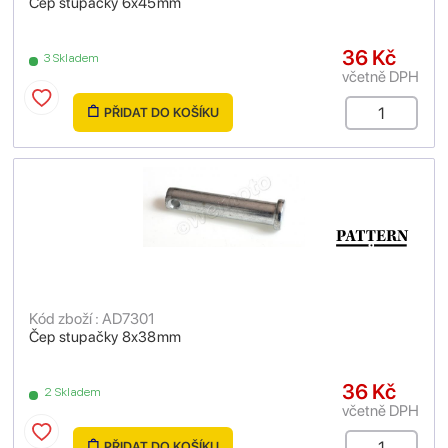
Čep stupačky 6x45mm
36 Kč
3 Skladem
včetně DPH
PŘIDAT DO KOŠÍKU
Kód zboží : AD7301
Čep stupačky 8x38mm
36 Kč
2 Skladem
včetně DPH
PŘIDAT DO KOŠÍKU