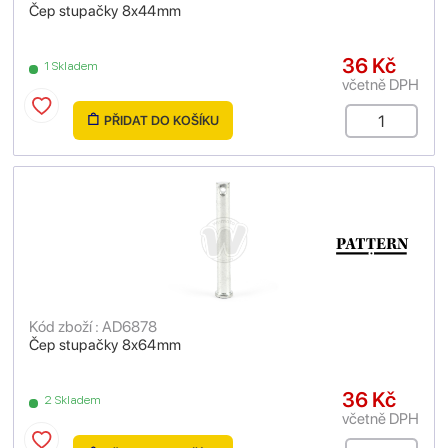
Čep stupačky 8x44mm
36 Kč
1 Skladem
včetně DPH
PŘIDAT DO KOŠÍKU
Kód zboží : AD6878
Čep stupačky 8x64mm
36 Kč
2 Skladem
včetně DPH