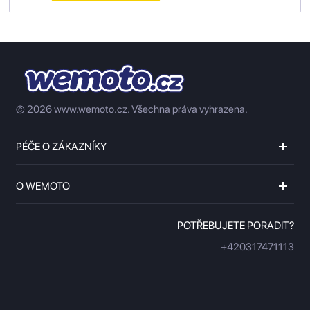
© 2026 www.wemoto.cz.
Všechna práva vyhrazena.
PÉČE O ZÁKAZNÍKY
O WEMOTO
POTŘEBUJETE PORADIT?
+420317471113