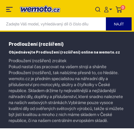
0
Prodloužení (rozšíření)
Objednávejte Prodloužení (rozšíření) online na wemoto.cz
Prodloužení (rozšíření) zrcátek
Pokud nastal čas pracovat na vašem stroji a sháníte
Prodloužení (rozšíření), tak nabízíme přesně to, co hledáte.
wemoto.cz je předním specialistou na náhradní díly a
příslušenství pro motocykly, skútry a čtyřkolky v České
republice. Skladem držíme ty nejkvalitnější a nejžádanější
náhradní díly, doplňky a příslušenství, které snadno naleznete
na našich webových stránkách.Vybíráme pouze vysoce
kvalitní díly od ověřených světových výrobců, takže si můžete
být jisti kvalitou a mnoho z nich máme skladem v České
republice, či na našem centrálním evropském skladě.