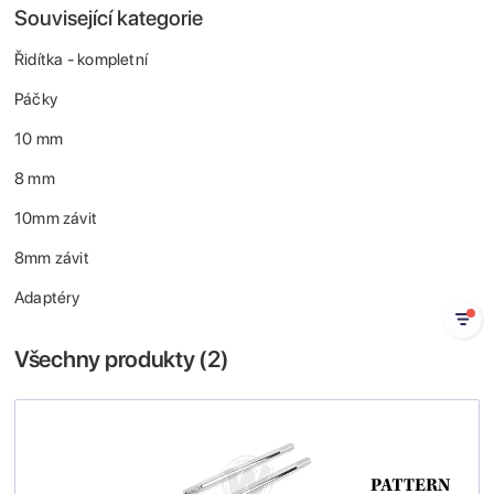
Související kategorie
Řidítka - kompletní
Páčky
10 mm
8 mm
10mm závit
8mm závit
Adaptéry
Všechny produkty (
2
)