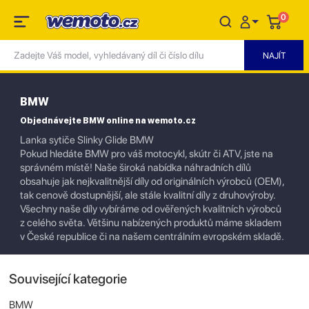
0
BMW
Objednávejte BMW online na wemoto.cz
Lanka sytiče Slinky Glide BMW
Pokud hledáte BMW pro váš motocykl, skútr či ATV, jste na
správném místě! Naše široká nabídka náhradních dílů
obsahuje jak nejkvalitnější díly od originálních výrobců (OEM),
tak cenově dostupnější, ale stále kvalitní díly z druhovýroby.
Všechny naše díly vybíráme od ověřených kvalitních výrobců
z celého světa. Většinu nabízených produktů máme skladem
v České republice či na našem centrálním evropském skladě.
Související kategorie
BMW