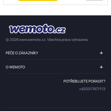
© 2026 www.wemoto.cz.
Všechna práva vyhrazena.
PÉČE O ZÁKAZNÍKY
O WEMOTO
POTŘEBUJETE PORADIT?
+420317471113