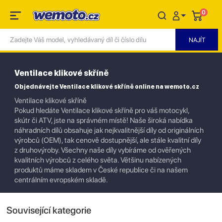
0
Ventilace klikové skříně
Objednávejte Ventilace klikové skříně online na wemoto.cz
Ventilace klikové skříně
Pokud hledáte Ventilace klikové skříně pro váš motocykl,
skútr či ATV, jste na správném místě! Naše široká nabídka
náhradních dílů obsahuje jak nejkvalitnější díly od originálních
výrobců (OEM), tak cenově dostupnější, ale stále kvalitní díly
z druhovýroby. Všechny naše díly vybíráme od ověřených
kvalitních výrobců z celého světa. Většinu nabízených
produktů máme skladem v České republice či na našem
centrálním evropském skladě.
Související kategorie