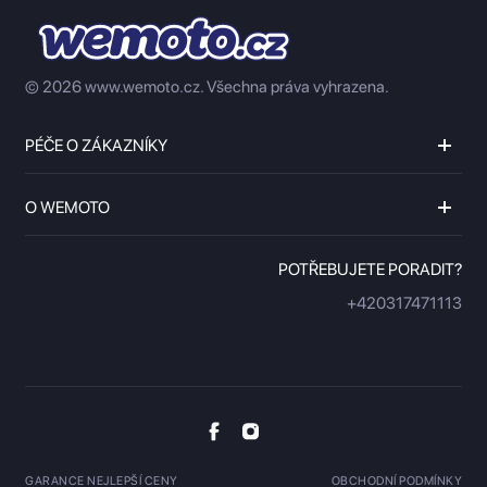
© 2026 www.wemoto.cz.
Všechna práva vyhrazena.
PÉČE O ZÁKAZNÍKY
O WEMOTO
POTŘEBUJETE PORADIT?
+420317471113
GARANCE NEJLEPŠÍ CENY
OBCHODNÍ PODMÍNKY