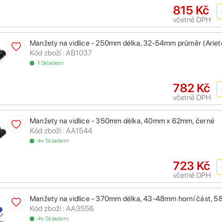
815 Kč
včetně DPH
Manžety na vidlice - 250mm délka, 32-54mm průměr (Arie
Kód zboží : AB1037
1 Skladem
782 Kč
včetně DPH
Manžety na vidlice - 350mm délka, 40mm x 62mm, černé
Kód zboží : AA1544
4+ Skladem
723 Kč
včetně DPH
Manžety na vidlice - 370mm délka, 43-48mm horní část, 
Kód zboží : AA3556
4+ Skladem