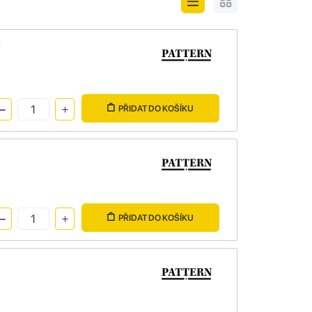
é
PŘIDAT DO KOŠÍKU
PŘIDAT DO KOŠÍKU