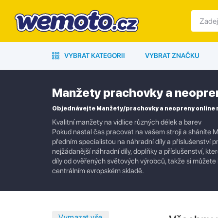
VYBRAT KATEGORII
VYBRAT ZNAČKU
Manžety prachovky a neopre
Objednávejte Manžety/prachovky a neopreny online
Kvalitní manžety na vidlice různých délek a barev
Pokud nastal čas pracovat na vašem stroji a sháníte 
předním specialistou na náhradní díly a příslušenství p
nejžádanější náhradní díly, doplňky a příslušenství, 
díly od ověřených světových výrobců, takže si můžete 
centrálním evropském skladě.