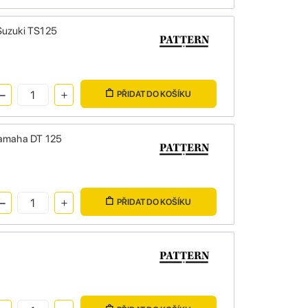
Suzuki TS125
PŘIDAT DO KOŠÍKU
Yamaha DT 125
PŘIDAT DO KOŠÍKU