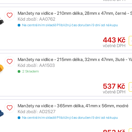
Manžety na vidlice - 210mm délka, 28mm x 47mm, černé - 
Kód zboží : AA0762
Na centrálním skladě Přibližný čas doručení 9 dní od nákupu
443 Kč
včetně DPH
Manžety na vidlice - 215mm délka, 32mm x 47mm, žluté - 
Kód zboží : AA1503
2 Skladem
537 Kč
včetně DPH
Manžety na vidlice - 365mm délka, 41mm x 56mm, modré
Kód zboží : AD2527
Na centrálním skladě Přibližný čas doručení 9 dní od nákupu