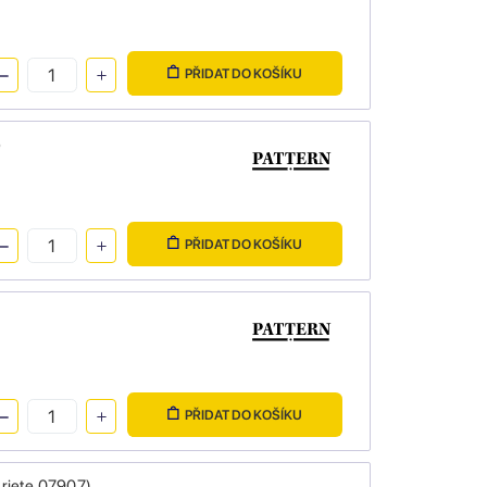
PŘIDAT DO KOŠÍKU
é
PŘIDAT DO KOŠÍKU
PŘIDAT DO KOŠÍKU
riete 07907)