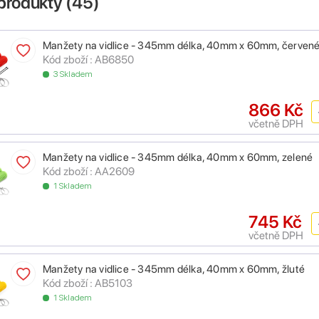
produkty (
45
)
Manžety na vidlice - 345mm délka, 40mm x 60mm, červen
Kód zboží : AB6850
3 Skladem
866 Kč
včetně DPH
Manžety na vidlice - 345mm délka, 40mm x 60mm, zelené
Kód zboží : AA2609
1 Skladem
745 Kč
včetně DPH
Manžety na vidlice - 345mm délka, 40mm x 60mm, žluté
Kód zboží : AB5103
1 Skladem