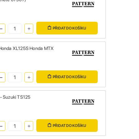
PŘIDAT DO KOŠÍKU
- Honda XL125S Honda MTX
PŘIDAT DO KOŠÍKU
- Suzuki TS125
PŘIDAT DO KOŠÍKU