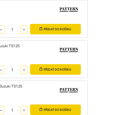
PŘIDAT DO KOŠÍKU
Suzuki TS125
PŘIDAT DO KOŠÍKU
 Suzuki TS125
PŘIDAT DO KOŠÍKU