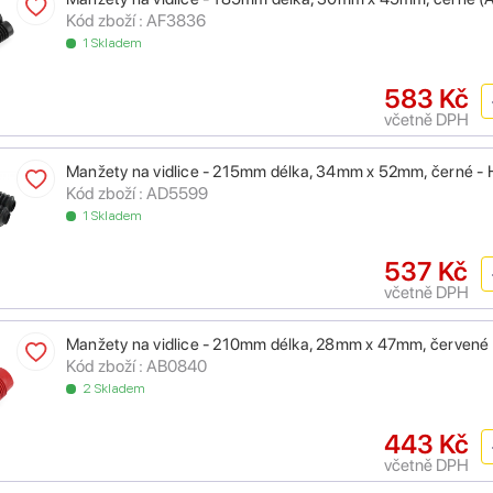
Kód zboží : AF3836
1 Skladem
583 Kč
včetně DPH
Manžety na vidlice - 215mm délka, 34mm x 52mm, černé 
Kód zboží : AD5599
1 Skladem
537 Kč
včetně DPH
Manžety na vidlice - 210mm délka, 28mm x 47mm, červené 
Kód zboží : AB0840
2 Skladem
443 Kč
včetně DPH