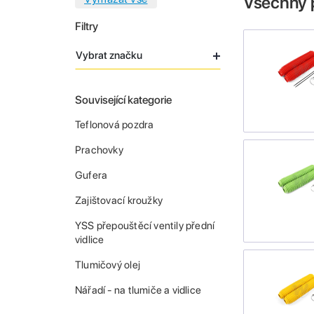
Všechny 
Filtry
Vybrat značku
Související kategorie
Teflonová pozdra
Prachovky
Gufera
Zajištovací kroužky
YSS přepouštěcí ventily přední
vidlice
Tlumičový olej
Nářadí - na tlumiče a vidlice