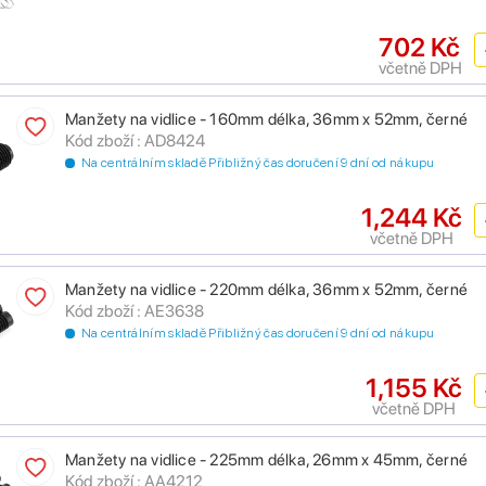
702 Kč
včetně DPH
Manžety na vidlice - 160mm délka, 36mm x 52mm, černé
Kód zboží : AD8424
Na centrálním skladě Přibližný čas doručení 9 dní od nákupu
1,244 Kč
včetně DPH
Manžety na vidlice - 220mm délka, 36mm x 52mm, černé
Kód zboží : AE3638
Na centrálním skladě Přibližný čas doručení 9 dní od nákupu
1,155 Kč
včetně DPH
Manžety na vidlice - 225mm délka, 26mm x 45mm, černé
Kód zboží : AA4212