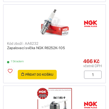
Kód zboží : AA6232
Zapalovací svíčka NGK R6252K-105
466 Kč
1 Skladem
včetně DPH
PŘIDAT DO KOŠÍKU