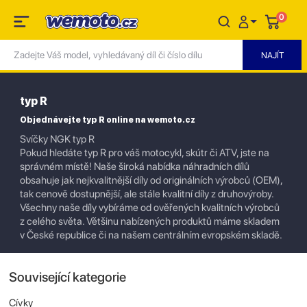
0
typ R
Objednávejte typ R online na wemoto.cz
Svíčky NGK typ R
Pokud hledáte typ R pro váš motocykl, skútr či ATV, jste na
správném místě! Naše široká nabídka náhradních dílů
obsahuje jak nejkvalitnější díly od originálních výrobců (OEM),
tak cenově dostupnější, ale stále kvalitní díly z druhovýroby.
Všechny naše díly vybíráme od ověřených kvalitních výrobců
z celého světa. Většinu nabízených produktů máme skladem
v České republice či na našem centrálním evropském skladě.
Související kategorie
Cívky