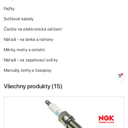
Fajfky
Svíčkové kabely
Čističe na elektronická zařízení
Nářadí - na lanka a náhony
Měrky, metry a ostatní
Nářadí - na zapalovací svíčky
Manuály, knihy a časopisy
Všechny produkty (
15
)