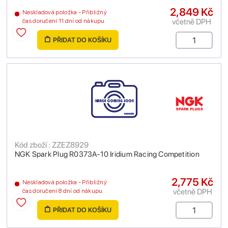
2,849 Kč
Neskladová položka - Přibližný
včetně DPH
čas doručení 11 dní od nákupu
PŘIDAT DO KOŠÍKU
Kód zboží : ZZEZ8929
NGK Spark Plug R0373A-10 Iridium Racing Competition
2,775 Kč
Neskladová položka - Přibližný
včetně DPH
čas doručení 8 dní od nákupu
PŘIDAT DO KOŠÍKU