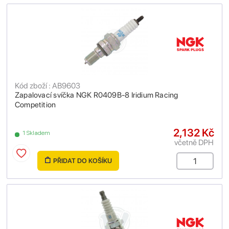
Kód zboží : AB9603
Zapalovací svíčka NGK R0409B-8 Iridium Racing
Competition
2,132 Kč
1 Skladem
včetně DPH
PŘIDAT DO KOŠÍKU