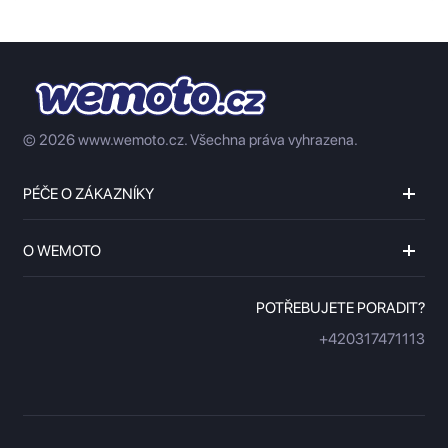
© 2026 www.wemoto.cz.
Všechna práva vyhrazena.
PÉČE O ZÁKAZNÍKY
O WEMOTO
POTŘEBUJETE PORADIT?
+420317471113