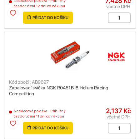
7,428 Kč
Neskladová položka - Přibližný
včetně DPH
čas doručení 12 dní od nákupu
PŘIDAT DO KOŠÍKU
Kód zboží : AB9697
Zapalovací svíčka NGK R0451B-8 Iridium Racing
Competition
2,137 Kč
Neskladová položka - Přibližný
včetně DPH
čas doručení 11 dní od nákupu
PŘIDAT DO KOŠÍKU