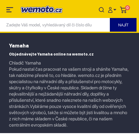
0
Yamaha
Objednávejte Yamaha online na wemoto.cz
Chladič Yamaha
Pokud nastal čas pracovat na vašem stroji a sháníte Yamaha,
tak nabízíme přesně to, co hledáte. wemoto.cz je předním
specialistou na náhradní díly a příslušenství pro motocykly,
skútry a čtyřkolky v České republice. Skladem držíme ty
nejkvalitnější a nejžádanější náhradní díly, doplňky a
příslušenství, které snadno naleznete na našich webových
stránkách.Vybíráme pouze vysoce kvalitní díly od ověřených
světových výrobců, takže si můžete být jisti kvalitou a mnoho
z nich máme skladem v České republice, či na našem
centrálním evropském skladě.