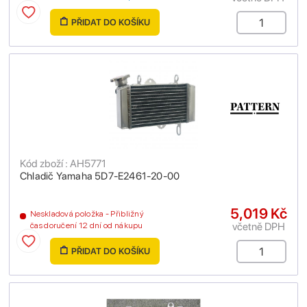
PŘIDAT DO KOŠÍKU
Kód zboží : AH5771
Chladič Yamaha 5D7-E2461-20-00
5,019 Kč
Neskladová položka - Přibližný
včetně DPH
čas doručení 12 dní od nákupu
PŘIDAT DO KOŠÍKU