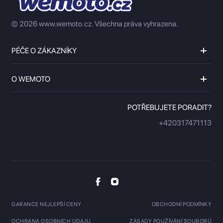
© 2026 www.wemoto.cz.
Všechna práva vyhrazena.
PÉČE O ZÁKAZNÍKY
O WEMOTO
POTŘEBUJETE PORADIT?
+420317471113
GARANCE NEJLEPŠÍ CENY
OBCHODNÍ PODMÍNKY
OCHRANA OSOBNICH UDAJU
ZÁSADY POUŽÍVÁNÍ SOUBORŮ