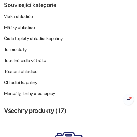
Související kategorie
Víčka chladiče
Mřížky chladiče
Čidla teploty chladící kapaliny
Termostaty
Tepelné čidla větráku
Těsnění chladiče
Chladící kapaliny
Manuály, knihy a časopisy
Všechny produkty (
17
)