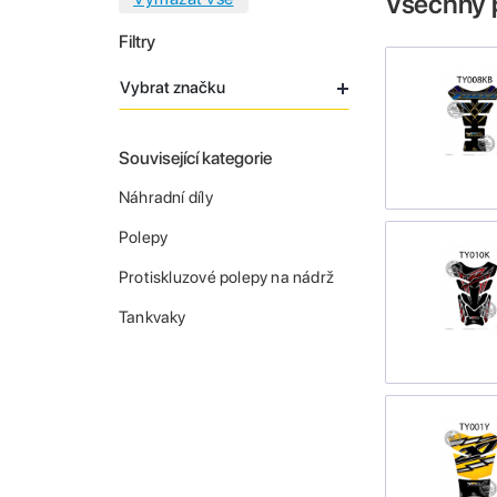
Všechny 
Filtry
Vybrat značku
Související kategorie
Náhradní díly
Polepy
Protiskluzové polepy na nádrž
Tankvaky