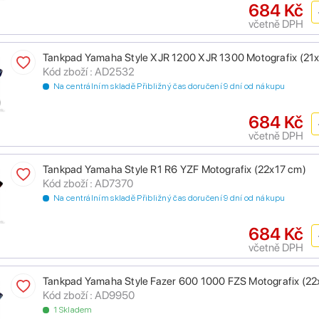
684 Kč
včetně DPH
Tankpad Yamaha Style XJR 1200 XJR 1300 Motografix (21
Kód zboží : AD2532
Na centrálním skladě Přibližný čas doručení 9 dní od nákupu
684 Kč
včetně DPH
Tankpad Yamaha Style R1 R6 YZF Motografix (22x17 cm)
Kód zboží : AD7370
Na centrálním skladě Přibližný čas doručení 9 dní od nákupu
684 Kč
včetně DPH
Tankpad Yamaha Style Fazer 600 1000 FZS Motografix (22
Kód zboží : AD9950
1 Skladem