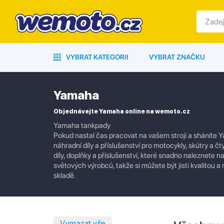
VYBRAT KATEGORII
VYBRAT ZNAČKU
Yamaha
Objednávejte Yamaha online na wemoto.cz
Yamaha tankpady
Pokud nastal čas pracovat na vašem stroji a sháníte Y
náhradní díly a příslušenství pro motocykly, skútry a č
díly, doplňky a příslušenství, které snadno naleznete
světových výrobců, takže si můžete být jisti kvalito
skladě.