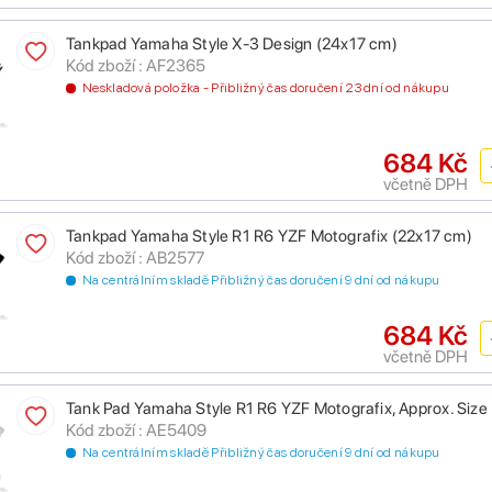
Tankpad Yamaha Style X-3 Design (24x17 cm)
Kód zboží : AF2365
Neskladová položka - Přibližný čas doručení 23 dní od nákupu
684 Kč
včetně DPH
Tankpad Yamaha Style R1 R6 YZF Motografix (22x17 cm)
Kód zboží : AB2577
Na centrálním skladě Přibližný čas doručení 9 dní od nákupu
684 Kč
včetně DPH
Tank Pad Yamaha Style R1 R6 YZF Motografix, Approx. S
Kód zboží : AE5409
Na centrálním skladě Přibližný čas doručení 9 dní od nákupu