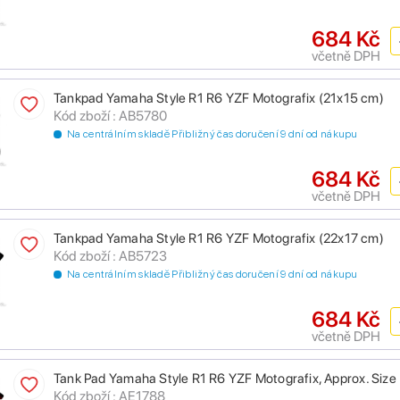
684 Kč
včetně DPH
Tankpad Yamaha Style R1 R6 YZF Motografix (21x15 cm)
Kód zboží : AB5780
Na centrálním skladě Přibližný čas doručení 9 dní od nákupu
684 Kč
včetně DPH
Tankpad Yamaha Style R1 R6 YZF Motografix (22x17 cm)
Kód zboží : AB5723
Na centrálním skladě Přibližný čas doručení 9 dní od nákupu
684 Kč
včetně DPH
Tank Pad Yamaha Style R1 R6 YZF Motografix, Approx. S
Kód zboží : AE1788