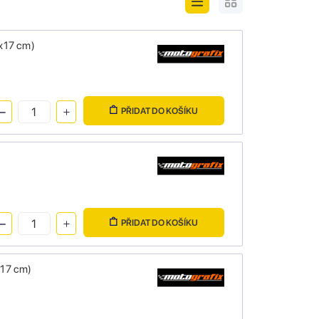
x17 cm)
PŘIDAT DO KOŠÍKU
PŘIDAT DO KOŠÍKU
x17 cm)