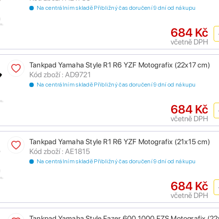
Na centrálním skladě Přibližný čas doručení 9 dní od nákupu
684 Kč
včetně DPH
Tankpad Yamaha Style R1 R6 YZF Motografix (22x17 cm)
Kód zboží : AD9721
Na centrálním skladě Přibližný čas doručení 9 dní od nákupu
684 Kč
včetně DPH
Tankpad Yamaha Style R1 R6 YZF Motografix (21x15 cm)
Kód zboží : AE1815
Na centrálním skladě Přibližný čas doručení 9 dní od nákupu
684 Kč
včetně DPH
Tankpad Yamaha Style Fazer 600 1000 FZS Motografix (22