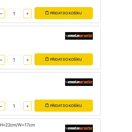
PŘIDAT DO KOŠÍKU
PŘIDAT DO KOŠÍKU
PŘIDAT DO KOŠÍKU
ize H=22cm/W=17cm