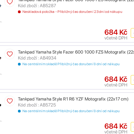
Kód zboží : AB5287
Neskladová položka - Přibližný čas doručení 23 dní od nákupu
684 Kč
včetně DPH
Tankpad Yamaha Style Fazer 600 1000 FZS Motografix (22
Kód zboží : AB4934
Na centrálním skladě Přibližný čas doručení 9 dní od nákupu
684 Kč
včetně DPH
Tankpad Yamaha Style R1 R6 YZF Motografix (22x17 cm)
Kód zboží : AB5725
Na centrálním skladě Přibližný čas doručení 9 dní od nákupu
684 Kč
včetně DPH