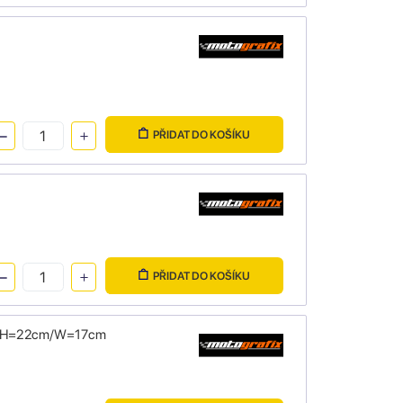
PŘIDAT DO KOŠÍKU
PŘIDAT DO KOŠÍKU
ize H=22cm/W=17cm