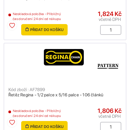
1,824 Kč
Neskladová položka - Přibližný
včetně DPH
čas doručení 24 dní od nákupu
PŘIDAT DO KOŠÍKU
Kód zboží : AF7899
Řetěz Regina - 1/2 palce x 5/16 palce - 106 článků
1,806 Kč
Neskladová položka - Přibližný
včetně DPH
čas doručení 24 dní od nákupu
PŘIDAT DO KOŠÍKU