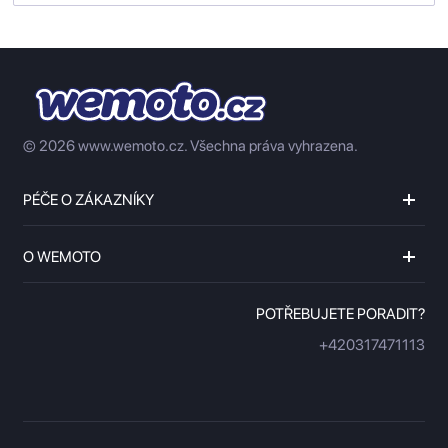
© 2026 www.wemoto.cz.
Všechna práva vyhrazena.
PÉČE O ZÁKAZNÍKY
O WEMOTO
POTŘEBUJETE PORADIT?
+420317471113