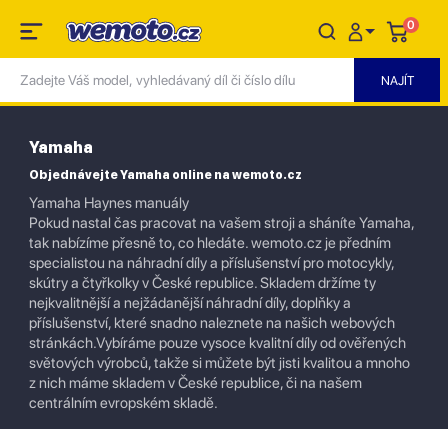
0
Yamaha
Objednávejte Yamaha online na wemoto.cz
Yamaha Haynes manuály
Pokud nastal čas pracovat na vašem stroji a sháníte Yamaha,
tak nabízíme přesně to, co hledáte. wemoto.cz je předním
specialistou na náhradní díly a příslušenství pro motocykly,
skútry a čtyřkolky v České republice. Skladem držíme ty
nejkvalitnější a nejžádanější náhradní díly, doplňky a
příslušenství, které snadno naleznete na našich webových
stránkách.Vybíráme pouze vysoce kvalitní díly od ověřených
světových výrobců, takže si můžete být jisti kvalitou a mnoho
z nich máme skladem v České republice, či na našem
centrálním evropském skladě.