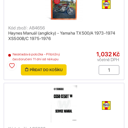
Kód zboží : AB4656
Haynes Manuál (anglicky) - Yamaha TX500/A 1973-1974
XS500B/C 1975-1976
1,032 Kč
Neskladová položka - Přibližný
včetně DPH
čas doručení 11 dní od nákupu
PŘIDAT DO KOŠÍKU