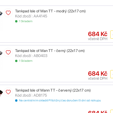
Tankpad Isle of Man TT - modrý (22x17 cm)
Kód zboží : AA4145
1 Skladem
684 Kč
včetně DPH
Tankpad Isle of Man TT - černý (22x17 cm)
Kód zboží : AB0403
1 Skladem
684 Kč
včetně DPH
Tankpad Isle of Mann TT - červený (22x17 cm)
Kód zboží : AD8175
Na centrálním skladě Přibližný čas doručení 9 dní od nákupu