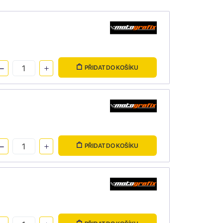
PŘIDAT DO KOŠÍKU
PŘIDAT DO KOŠÍKU