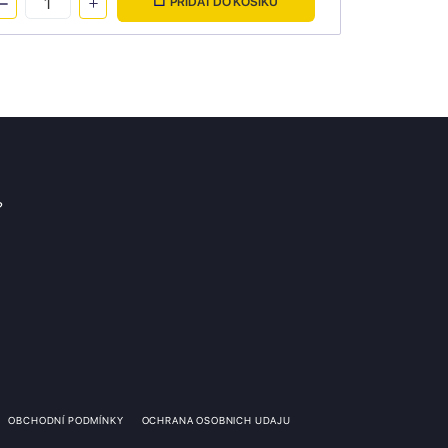
PŘIDAT DO KOŠÍKU
?
OBCHODNÍ PODMÍNKY
OCHRANA OSOBNICH UDAJU