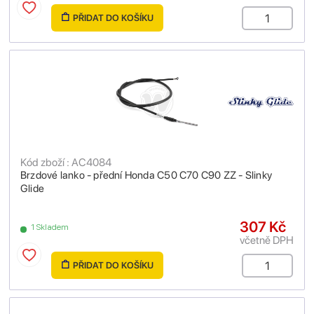
PŘIDAT DO KOŠÍKU
Kód zboží : AC4084
Brzdové lanko - přední Honda C50 C70 C90 ZZ - Slinky
Glide
307 Kč
1 Skladem
včetně DPH
PŘIDAT DO KOŠÍKU