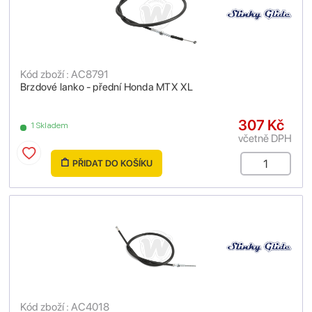
Kód zboží : AC8791
Brzdové lanko - přední Honda MTX XL
307 Kč
1 Skladem
včetně DPH
PŘIDAT DO KOŠÍKU
Kód zboží : AC4018