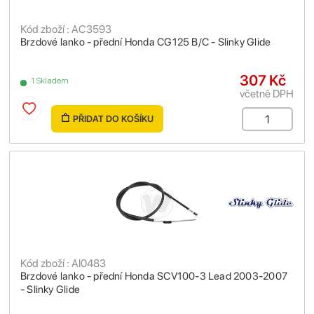
Kód zboží : AC3593
Brzdové lanko - přední Honda CG125 B/C - Slinky Glide
307 Kč
1 Skladem
včetně DPH
PŘIDAT DO KOŠÍKU
Kód zboží : AI0483
Brzdové lanko - přední Honda SCV100-3 Lead 2003-2007
- Slinky Glide