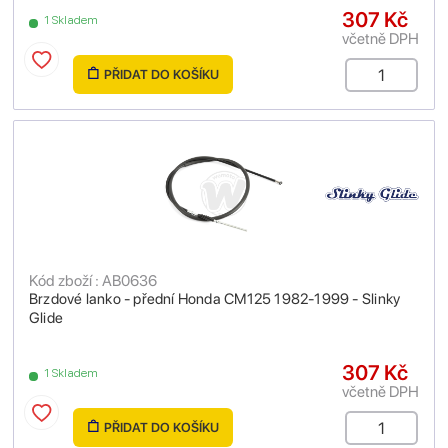
307 Kč
1 Skladem
včetně DPH
PŘIDAT DO KOŠÍKU
Kód zboží : AB0636
Brzdové lanko - přední Honda CM125 1982-1999 - Slinky
Glide
307 Kč
1 Skladem
včetně DPH
PŘIDAT DO KOŠÍKU