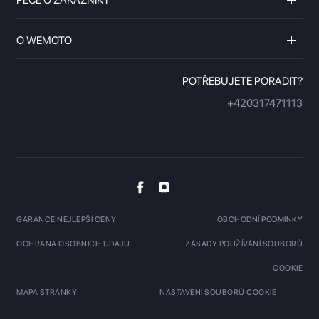
PÉČE O ZÁKAZNÍKY
O WEMOTO
POTŘEBUJETE PORADIT?
+420317471113
GARANCE NEJLEPŠÍ CENY
OBCHODNÍ PODMÍNKY
OCHRANA OSOBNICH UDAJU
ZÁSADY POUŽÍVÁNÍ SOUBORŮ
COOKIE
MAPA STRÁNKY
NASTAVENÍ SOUBORŮ COOKIE