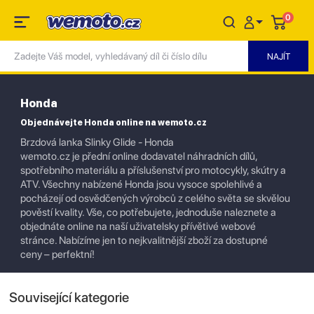
0
Honda
Objednávejte Honda online na wemoto.cz
Brzdová lanka Slinky Glide - Honda
wemoto.cz je přední online dodavatel náhradních dílů,
spotřebního materiálu a příslušenství pro motocykly, skútry a
ATV. Všechny nabízené Honda jsou vysoce spolehlivé a
pocházejí od osvědčených výrobců z celého světa se skvělou
pověstí kvality. Vše, co potřebujete, jednoduše naleznete a
objednáte online na naší uživatelsky přívětivé webové
stránce. Nabízíme jen to nejkvalitnější zboží za dostupné
ceny – perfektní!
Související kategorie