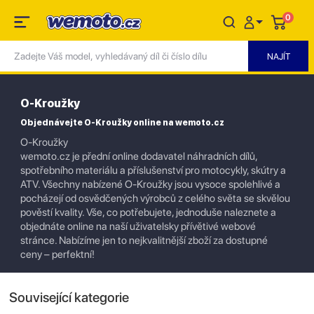
0
O-Kroužky
Objednávejte O-Kroužky online na wemoto.cz
O-Kroužky
wemoto.cz je přední online dodavatel náhradních dílů,
spotřebního materiálu a příslušenství pro motocykly, skútry a
ATV. Všechny nabízené O-Kroužky jsou vysoce spolehlivé a
pocházejí od osvědčených výrobců z celého světa se skvělou
pověstí kvality. Vše, co potřebujete, jednoduše naleznete a
objednáte online na naší uživatelsky přívětivé webové
stránce. Nabízíme jen to nejkvalitnější zboží za dostupné
ceny – perfektní!
Související kategorie