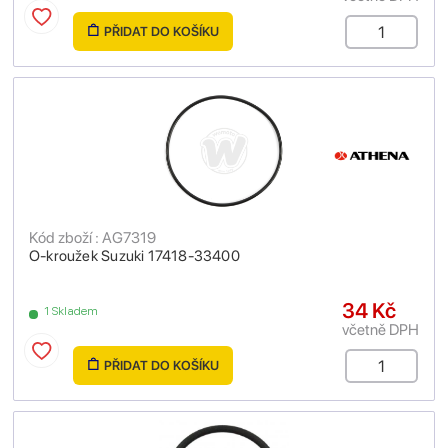
PŘIDAT DO KOŠÍKU
Kód zboží : AG7319
O-kroužek Suzuki 17418-33400
34 Kč
1 Skladem
včetně DPH
PŘIDAT DO KOŠÍKU