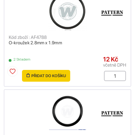
Kód zboží : AF4788
O-kroužek 2.8mm x 1.9mm
12 Kč
2 Skladem
včetně DPH
PŘIDAT DO KOŠÍKU