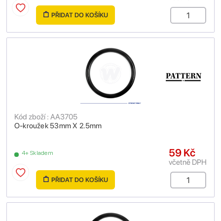
PŘIDAT DO KOŠÍKU
Kód zboží : AA3705
O-kroužek 53mm X 2.5mm
59 Kč
4+ Skladem
včetně DPH
PŘIDAT DO KOŠÍKU