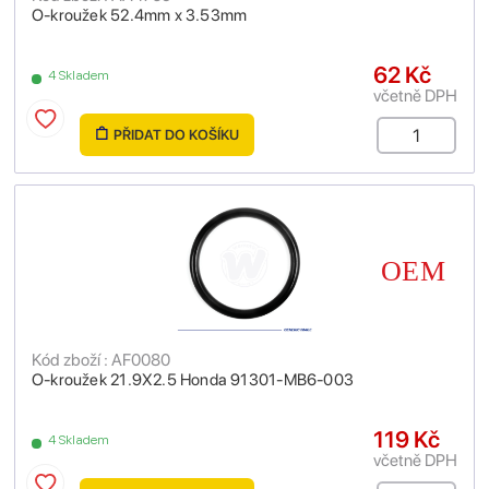
O-kroužek 52.4mm x 3.53mm
62 Kč
4 Skladem
včetně DPH
PŘIDAT DO KOŠÍKU
Kód zboží : AF0080
O-kroužek 21.9X2.5 Honda 91301-MB6-003
119 Kč
4 Skladem
včetně DPH