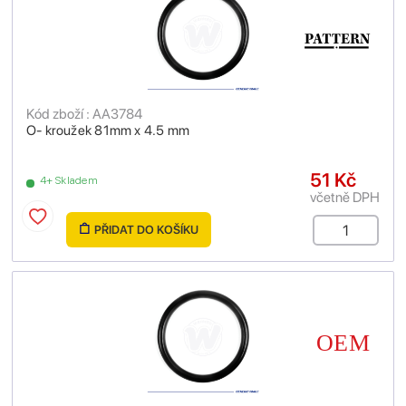
Kód zboží : AA3784
O- kroužek 81mm x 4.5 mm
51 Kč
4+ Skladem
včetně DPH
PŘIDAT DO KOŠÍKU