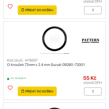
včetně DPH
PŘIDAT DO KOŠÍKU
Kód zboží : AF8697
O-kroužek 73mm x 2.4 mm Suzuki 09280-72001
55 Kč
4+ Skladem
včetně DPH
PŘIDAT DO KOŠÍKU