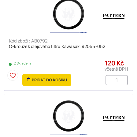
Kód zboží : AB0792
O-kroužek olejového filtru Kawasaki 92055-052
120 Kč
2 Skladem
včetně DPH
PŘIDAT DO KOŠÍKU