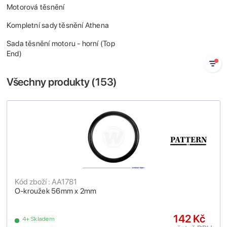
Motorová těsnění
Kompletní sady těsnění Athena
Sada těsnění motoru - horní (Top
End)
Všechny produkty (
153
)
Kód zboží : AA1781
O-kroužek 56mm x 2mm
142 Kč
4+ Skladem