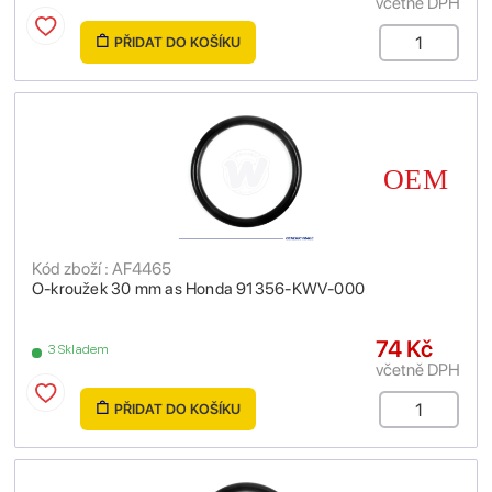
včetně DPH
PŘIDAT DO KOŠÍKU
Kód zboží : AF4465
O-kroužek 30 mm as Honda 91356-KWV-000
74 Kč
3 Skladem
včetně DPH
PŘIDAT DO KOŠÍKU