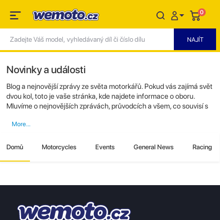
0
Novinky a události
Blog a nejnovější zprávy ze světa motorkářů. Pokud vás zajímá svět
dvou kol, toto je vaše stránka, kde najdete informace o oboru.
Mluvíme o nejnovějších zprávách, průvodcích a všem, co souvisí s
motocykly.
Domů
Motorcycles
Events
General News
Racing