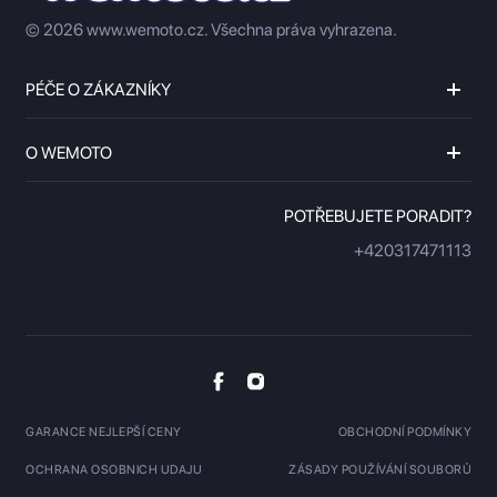
© 2026 www.wemoto.cz.
Všechna práva vyhrazena.
PÉČE O ZÁKAZNÍKY
O WEMOTO
POTŘEBUJETE PORADIT?
+420317471113
GARANCE NEJLEPŠÍ CENY
OBCHODNÍ PODMÍNKY
OCHRANA OSOBNICH UDAJU
ZÁSADY POUŽÍVÁNÍ SOUBORŮ