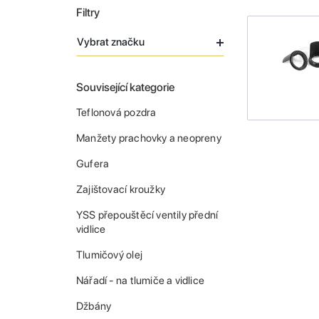
Filtry
Vybrat značku
Související kategorie
Teflonová pozdra
Manžety prachovky a neopreny
Gufera
Zajištovací kroužky
YSS přepouštěcí ventily přední
vidlice
Tlumičový olej
Nářadí - na tlumiče a vidlice
Džbány