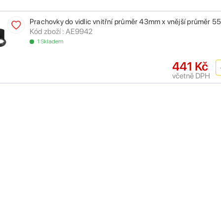
Prachovky do vidlic vnitřní průměr 43mm x vnější průměr 
Kód zboží : AE9942
1 Skladem
441 Kč
včetně DPH