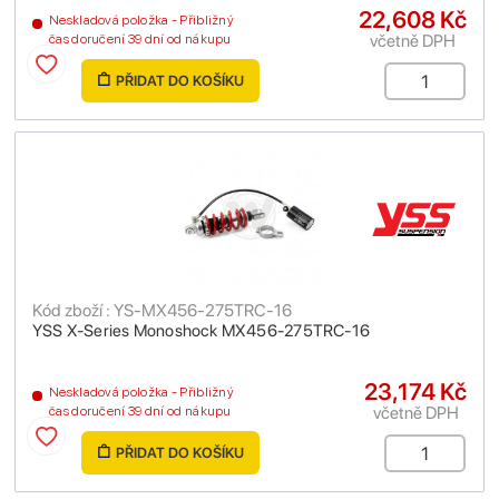
22,608 Kč
Neskladová položka - Přibližný
včetně DPH
čas doručení 39 dní od nákupu
PŘIDAT DO KOŠÍKU
Kód zboží : YS-MX456-275TRC-16
YSS X-Series Monoshock MX456-275TRC-16
23,174 Kč
Neskladová položka - Přibližný
včetně DPH
čas doručení 39 dní od nákupu
PŘIDAT DO KOŠÍKU