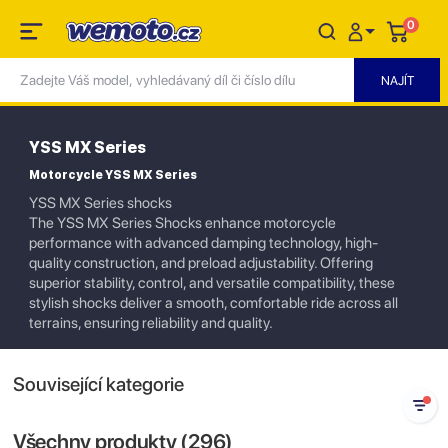
0
YSS MX Series
Motorcycle YSS MX Series
YSS MX Series shocks
The YSS MX Series Shocks enhance motorcycle
performance with advanced damping technology, high-
quality construction, and preload adjustability. Offering
superior stability, control, and versatile compatibility, these
stylish shocks deliver a smooth, comfortable ride across all
terrains, ensuring reliability and quality.
Související kategorie
Všechny produkty (
296
)