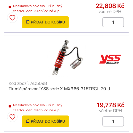
22,608 Kč
Neskladová položka - Přibližný
včetně DPH
čas doručení 39 dní od nákupu
PŘIDAT DO KOŠÍKU
Kód zboží : AD5098
Tlumič pérování YSS série X MX366-315TRCL-20-J
19,778 Kč
Neskladová položka - Přibližný
včetně DPH
čas doručení 39 dní od nákupu
PŘIDAT DO KOŠÍKU