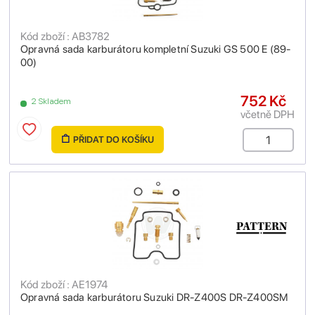
Kód zboží : AB3782
Opravná sada karburátoru kompletní Suzuki GS 500 E (89-
00)
752 Kč
2 Skladem
včetně DPH
PŘIDAT DO KOŠÍKU
Kód zboží : AE1974
Opravná sada karburátoru Suzuki DR-Z400S DR-Z400SM