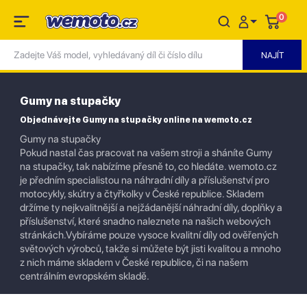
0
Gumy na stupačky
Objednávejte Gumy na stupačky online na wemoto.cz
Gumy na stupačky
Pokud nastal čas pracovat na vašem stroji a sháníte Gumy
na stupačky, tak nabízíme přesně to, co hledáte. wemoto.cz
je předním specialistou na náhradní díly a příslušenství pro
motocykly, skútry a čtyřkolky v České republice. Skladem
držíme ty nejkvalitnější a nejžádanější náhradní díly, doplňky a
příslušenství, které snadno naleznete na našich webových
stránkách.Vybíráme pouze vysoce kvalitní díly od ověřených
světových výrobců, takže si můžete být jisti kvalitou a mnoho
z nich máme skladem v České republice, či na našem
centrálním evropském skladě.