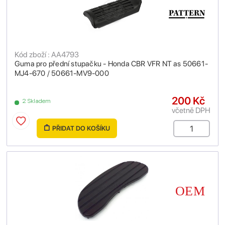
Kód zboží : AA4793
Guma pro přední stupačku - Honda CBR VFR NT as 50661-
MJ4-670 / 50661-MV9-000
200 Kč
2 Skladem
včetně DPH
PŘIDAT DO KOŠÍKU