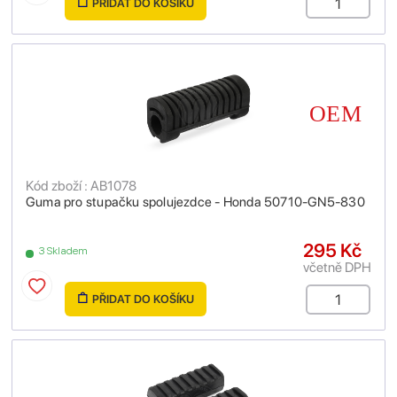
PŘIDAT DO KOŠÍKU
Kód zboží : AB1078
Guma pro stupačku spolujezdce - Honda 50710-GN5-830
295 Kč
3 Skladem
včetně DPH
PŘIDAT DO KOŠÍKU