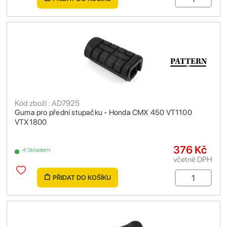
Kód zboží : AD7925
Guma pro přední stupačku - Honda CMX 450 VT1100
VTX1800
376 Kč
4 Skladem
včetně DPH
PŘIDAT DO KOŠÍKU