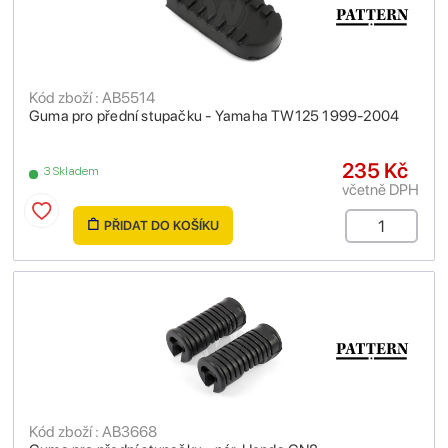
Kód zboží : AB5514
Guma pro přední stupačku - Yamaha TW125 1999-2004
235 Kč
3 Skladem
včetně DPH
PŘIDAT DO KOŠÍKU
Kód zboží : AB3668