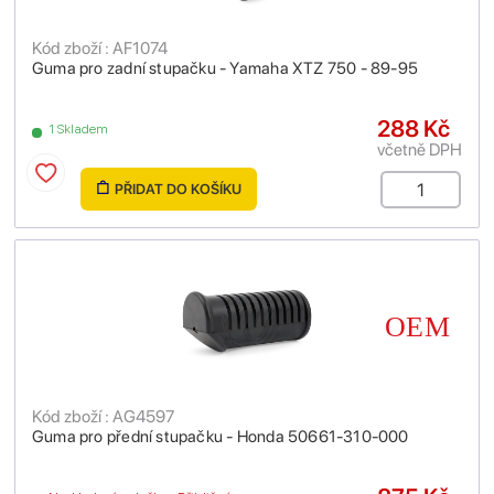
Kód zboží : AF1074
Guma pro zadní stupačku - Yamaha XTZ 750 - 89-95
288 Kč
1 Skladem
včetně DPH
PŘIDAT DO KOŠÍKU
Kód zboží : AG4597
Guma pro přední stupačku - Honda 50661-310-000