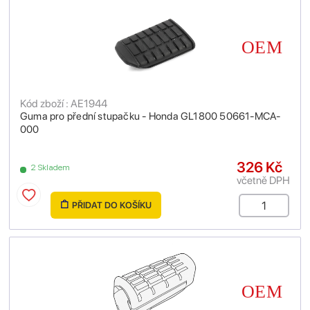
Kód zboží : AE1944
Guma pro přední stupačku - Honda GL1800 50661-MCA-
000
326 Kč
2 Skladem
včetně DPH
PŘIDAT DO KOŠÍKU