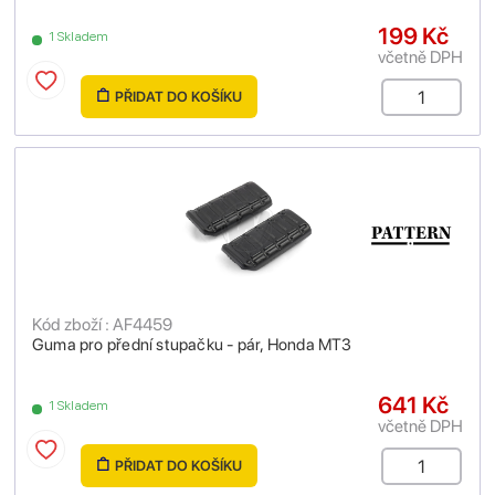
199 Kč
1 Skladem
včetně DPH
PŘIDAT DO KOŠÍKU
Kód zboží : AF4459
Guma pro přední stupačku - pár, Honda MT3
641 Kč
1 Skladem
včetně DPH
PŘIDAT DO KOŠÍKU