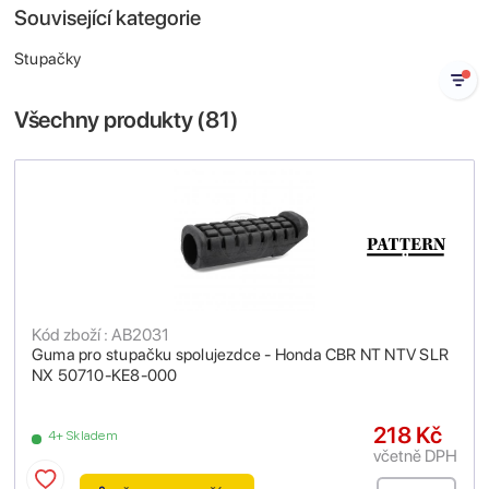
Související kategorie
Stupačky
Všechny produkty (
81
)
Kód zboží : AB2031
Guma pro stupačku spolujezdce - Honda CBR NT NTV SLR
NX 50710-KE8-000
218 Kč
4+ Skladem
včetně DPH