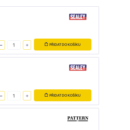
PŘIDAT DO KOŠÍKU
PŘIDAT DO KOŠÍKU