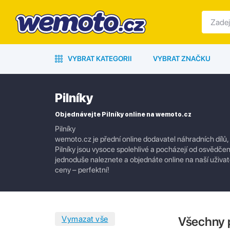
VYBRAT KATEGORII
VYBRAT ZNAČKU
Pilníky
Objednávejte Pilníky online na wemoto.cz
Pilníky
wemoto.cz je přední online dodavatel náhradních dílů,
Pilníky jsou vysoce spolehlivé a pocházejí od osvědčen
jednoduše naleznete a objednáte online na naší uživate
ceny – perfektní!
Všechny 