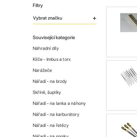
Filtry
Vybrat značku
Související kategorie
Náhradní díly
Klíče - Imbus a torx
Narážeče
Nářadí - na brzdy
Skříně, šuplíky
Nářadí - na lanka a náhony
Nářadí - na karburátory
Nářadí - na řetězy
Nářadí - na spojky