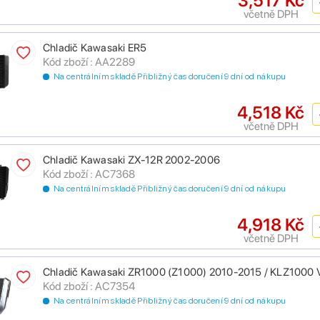
3,517 Kč
včetně DPH
Chladič Kawasaki ER5
Kód zboží : AA2289
Na centrálním skladě Přibližný čas doručení 9 dní od nákupu
4,518 Kč
včetně DPH
Chladič Kawasaki ZX-12R 2002-2006
Kód zboží : AC7368
Na centrálním skladě Přibližný čas doručení 9 dní od nákupu
4,918 Kč
včetně DPH
Chladič Kawasaki ZR1000 (Z1000) 2010-2015 / KLZ1000 
Kód zboží : AC7354
Na centrálním skladě Přibližný čas doručení 9 dní od nákupu