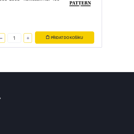
PŘIDAT DO KOŠÍKU
?