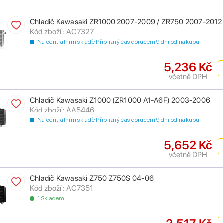
Chladič Kawasaki ZR1000 2007-2009 / ZR750 2007-2012
Kód zboží : AC7327
Na centrálním skladě Přibližný čas doručení 9 dní od nákupu
5,236 Kč
včetně DPH
Chladič Kawasaki Z1000 (ZR1000 A1-A6F) 2003-2006
Kód zboží : AA5446
Na centrálním skladě Přibližný čas doručení 9 dní od nákupu
5,652 Kč
včetně DPH
Chladič Kawasaki Z750 Z750S 04-06
Kód zboží : AC7351
1 Skladem