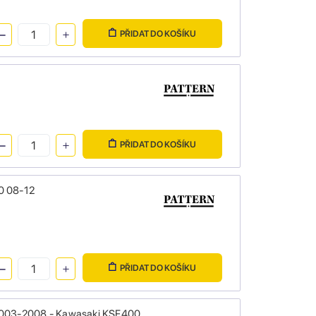
PŘIDAT DO KOŠÍKU
PŘIDAT DO KOŠÍKU
50 08-12
PŘIDAT DO KOŠÍKU
00 2003-2008 - Kawasaki KSF400