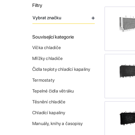
Filtry
Vybrat značku
Související kategorie
Víčka chladiče
Mřížky chladiče
Čidla teploty chladící kapaliny
Termostaty
Tepelné čidla větráku
Těsnění chladiče
Chladící kapaliny
Manuály, knihy a časopisy