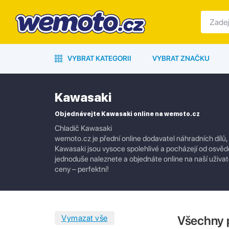
VYBRAT KATEGORII
VYBRAT ZNAČKU
Kawasaki
Objednávejte Kawasaki online na wemoto.cz
Chladič Kawasaki
wemoto.cz je přední online dodavatel náhradních dílů,
Kawasaki jsou vysoce spolehlivé a pocházejí od osvědč
jednoduše naleznete a objednáte online na naší uživate
ceny – perfektní!
Všechny 