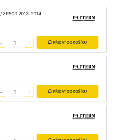
 / ZR800 2013-2014
PŘIDAT DO KOŠÍKU
PŘIDAT DO KOŠÍKU