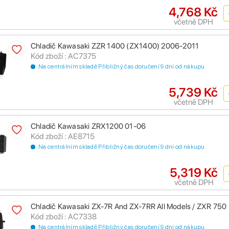
4,768 Kč
včetně DPH
Chladič Kawasaki ZZR 1400 (ZX1400) 2006-2011
Kód zboží : AC7375
Na centrálním skladě Přibližný čas doručení 9 dní od nákupu
5,739 Kč
včetně DPH
Chladič Kawasaki ZRX1200 01-06
Kód zboží : AE8715
Na centrálním skladě Přibližný čas doručení 9 dní od nákupu
5,319 Kč
včetně DPH
Chladič Kawasaki ZX-7R And ZX-7RR All Models / ZXR 750
Kód zboží : AC7338
Na centrálním skladě Přibližný čas doručení 9 dní od nákupu