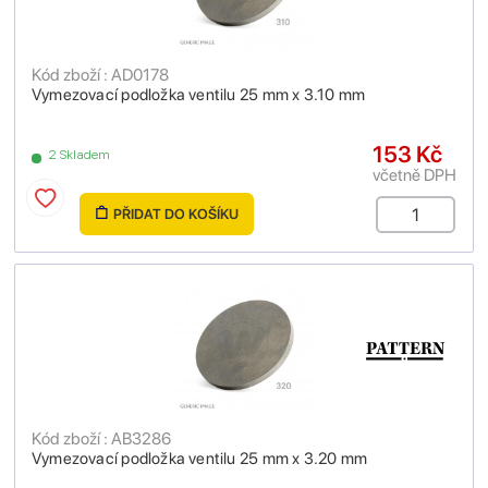
Kód zboží : AD0178
Vymezovací podložka ventilu 25 mm x 3.10 mm
153 Kč
2 Skladem
včetně DPH
PŘIDAT DO KOŠÍKU
Kód zboží : AB3286
Vymezovací podložka ventilu 25 mm x 3.20 mm