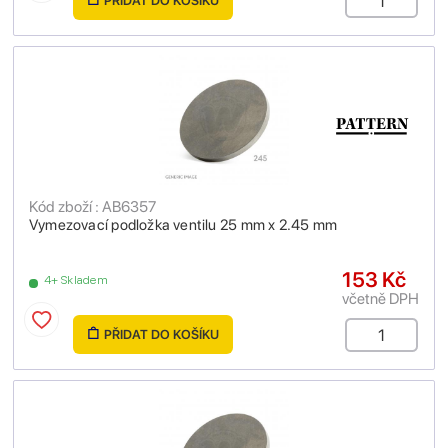
PŘIDAT DO KOŠÍKU
Kód zboží : AB6357
Vymezovací podložka ventilu 25 mm x 2.45 mm
153 Kč
4+ Skladem
včetně DPH
PŘIDAT DO KOŠÍKU