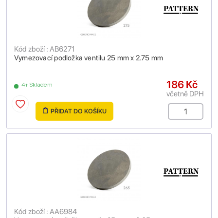
Kód zboží : AB6271
Vymezovací podložka ventilu 25 mm x 2.75 mm
186 Kč
4+ Skladem
včetně DPH
PŘIDAT DO KOŠÍKU
Kód zboží : AA6984