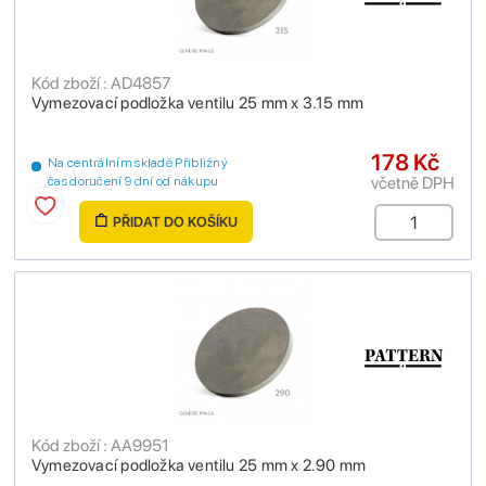
Kód zboží : AD4857
Vymezovací podložka ventilu 25 mm x 3.15 mm
178 Kč
Na centrálním skladě Přibližný
včetně DPH
čas doručení 9 dní od nákupu
PŘIDAT DO KOŠÍKU
Kód zboží : AA9951
Vymezovací podložka ventilu 25 mm x 2.90 mm