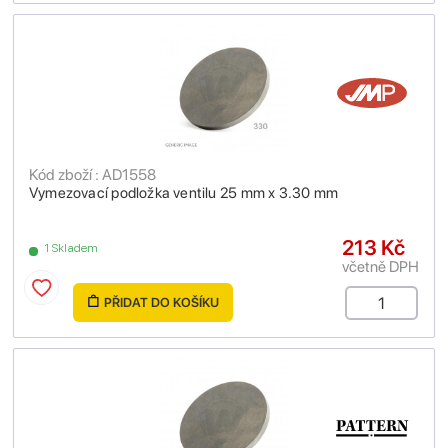
Kód zboží : AD1558
Vymezovací podložka ventilu 25 mm x 3.30 mm
213 Kč
1 Skladem
včetně DPH
PŘIDAT DO KOŠÍKU