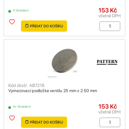
153 Kč
4 Skladem
včetně DPH
PŘIDAT DO KOŠÍKU
Kód zboží : AB7218
Vymezovací podložka ventilu 25 mm x 2.50 mm
153 Kč
4+ Skladem
včetně DPH
PŘIDAT DO KOŠÍKU