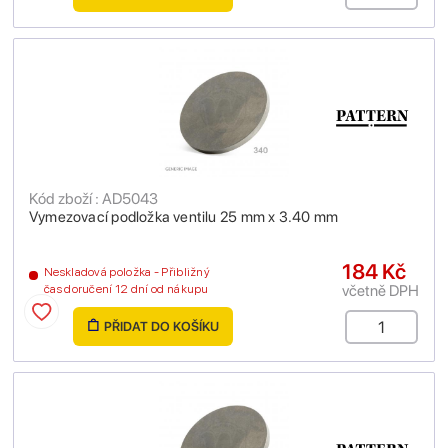
Kód zboží : AD5043
Vymezovací podložka ventilu 25 mm x 3.40 mm
184 Kč
Neskladová položka - Přibližný
včetně DPH
čas doručení 12 dní od nákupu
PŘIDAT DO KOŠÍKU