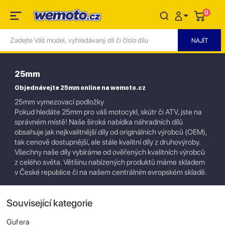
0
25mm
Objednávejte 25mm online na wemoto.cz
25mm vymezovací podložky
Pokud hledáte 25mm pro váš motocykl, skútr či ATV, jste na
správném místě! Naše široká nabídka náhradních dílů
obsahuje jak nejkvalitnější díly od originálních výrobců (OEM),
tak cenově dostupnější, ale stále kvalitní díly z druhovýroby.
Všechny naše díly vybíráme od ověřených kvalitních výrobců
z celého světa. Většinu nabízených produktů máme skladem
v České republice či na našem centrálním evropském skladě.
Související kategorie
Gufera