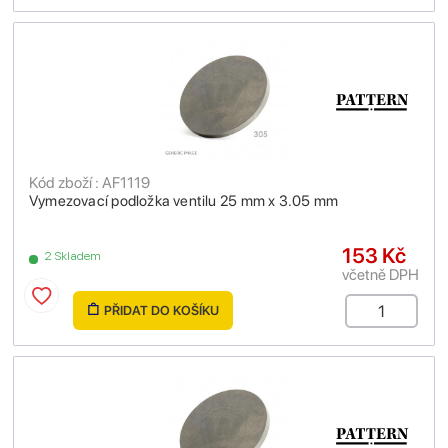
Kód zboží : AF1119
Vymezovací podložka ventilu 25 mm x 3.05 mm
153 Kč
2 Skladem
včetně DPH
PŘIDAT DO KOŠÍKU