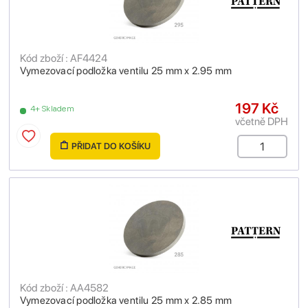
Kód zboží : AF4424
Vymezovací podložka ventilu 25 mm x 2.95 mm
197 Kč
4+ Skladem
včetně DPH
PŘIDAT DO KOŠÍKU
Kód zboží : AA4582
Vymezovací podložka ventilu 25 mm x 2.85 mm