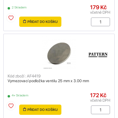
179 Kč
2 Skladem
včetně DPH
PŘIDAT DO KOŠÍKU
Kód zboží : AF4419
Vymezovací podložka ventilu 25 mm x 3.00 mm
172 Kč
4+ Skladem
včetně DPH
PŘIDAT DO KOŠÍKU