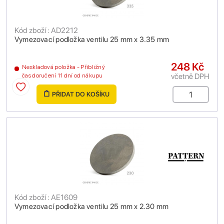
Kód zboží : AD2212
Vymezovací podložka ventilu 25 mm x 3.35 mm
248 Kč
Neskladová položka - Přibližný
včetně DPH
čas doručení 11 dní od nákupu
PŘIDAT DO KOŠÍKU
Kód zboží : AE1609
Vymezovací podložka ventilu 25 mm x 2.30 mm