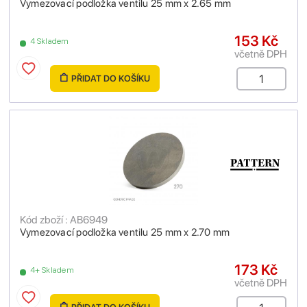
Vymezovací podložka ventilu 25 mm x 2.65 mm
153 Kč
4 Skladem
včetně DPH
PŘIDAT DO KOŠÍKU
Kód zboží : AB6949
Vymezovací podložka ventilu 25 mm x 2.70 mm
173 Kč
4+ Skladem
včetně DPH