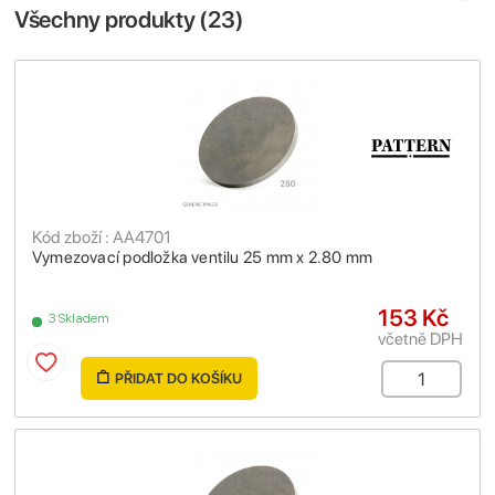
Všechny produkty (
23
)
Kód zboží : AA4701
Vymezovací podložka ventilu 25 mm x 2.80 mm
153 Kč
3 Skladem
včetně DPH
PŘIDAT DO KOŠÍKU