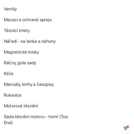
Ventily
Mazací a ochrané spreje
Těsnící tmely
Nářadí - na lanka a náhony
Magnetické misky
Ráčny, gola sady
Klíče
Manuály, knihy a časopisy
Rukavice
Motorová těsnění
Sada těsnění motoru - horní (Top
End)