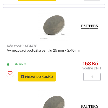
Kód zboží : AF4478
Vymezovací podložka ventilu 25 mm x 2.40 mm
153 Kč
4+ Skladem
včetně DPH
PŘIDAT DO KOŠÍKU