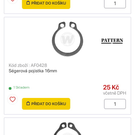
PŘIDAT DO KOŠÍKU
Kód zboží : AF0428
Ségerová pojistka 16mm
25 Kč
1 Skladem
včetně DPH
PŘIDAT DO KOŠÍKU