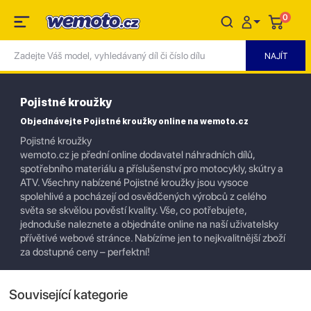
0
Pojistné kroužky
Objednávejte Pojistné kroužky online na wemoto.cz
Pojistné kroužky
wemoto.cz je přední online dodavatel náhradních dílů,
spotřebního materiálu a příslušenství pro motocykly, skútry a
ATV. Všechny nabízené Pojistné kroužky jsou vysoce
spolehlivé a pocházejí od osvědčených výrobců z celého
světa se skvělou pověstí kvality. Vše, co potřebujete,
jednoduše naleznete a objednáte online na naší uživatelsky
přívětivé webové stránce. Nabízíme jen to nejkvalitnější zboží
za dostupné ceny – perfektní!
Související kategorie