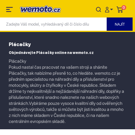
0
Plácačky
Objednávejte Plácačky online na wemoto.cz
Plácačky
Pokud nastal čas pracovat na vašem stroji a sháníte
Plácačky, tak nabízíme přesně to, co hledáte. wemoto.cz je
předním specialistou na náhradní díly a příslušenství pro
motocykly, skútry a čtyřkolky v České republice. Skladem
držíme ty nejkvalitnější a nejžádanější náhradní díly, doplňky a
příslušenství, které snadno naleznete na našich webových
stránkách.Vybíráme pouze vysoce kvalitní díly od ověřených
světových výrobců, takže si můžete být jisti kvalitou a mnoho
z nich máme skladem v České republice, či na našem
centrálním evropském skladě.