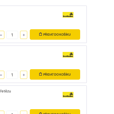
PŘIDAT DO KOŠÍKU
PŘIDAT DO KOŠÍKU
 řetězu