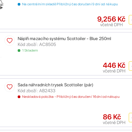
Na centrálním skladě Přibližný čas doručení 9 dní od nákupu
9,256 Kč
včetně DPH
Náplň mazacího systému Scottoiler - Blue 250ml
Kód zboží : AC8505
1 Skladem
446 Kč
včetně DPH
Sada náhradních trysek Scottoiler (pár)
Kód zboží : AB2433
Neskladová položka - Přibližný čas doručení 16 dní od nákupu
86 Kč
včetně DPH