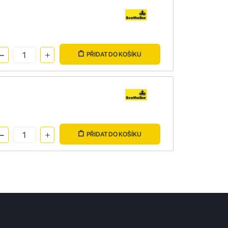
PŘIDAT DO KOŠÍKU
PŘIDAT DO KOŠÍKU