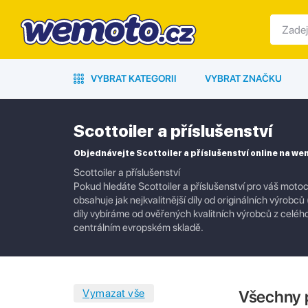
VYBRAT KATEGORII
VYBRAT ZNAČKU
Scottoiler a příslušenství
Objednávejte Scottoiler a příslušenství online na w
Scottoiler a příslušenství
Pokud hledáte Scottoiler a příslušenství pro váš motoc
obsahuje jak nejkvalitnější díly od originálních výrobc
díly vybíráme od ověřených kvalitních výrobců z celé
centrálním evropském skladě.
Všechny 