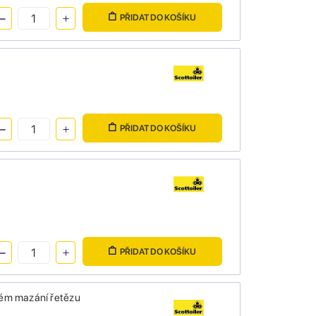
PŘIDAT DO KOŠÍKU
PŘIDAT DO KOŠÍKU
PŘIDAT DO KOŠÍKU
stém mazání řetězu