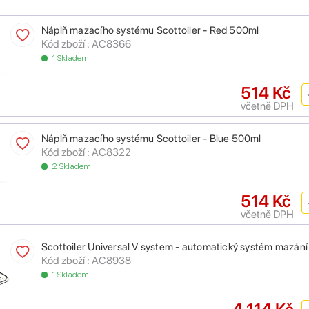
Náplň mazacího systému Scottoiler - Red 500ml
Kód zboží : AC8366
1 Skladem
514 Kč
včetně DPH
Náplň mazacího systému Scottoiler - Blue 500ml
Kód zboží : AC8322
2 Skladem
514 Kč
včetně DPH
Scottoiler Universal V system - automatický systém mazání
Kód zboží : AC8938
1 Skladem