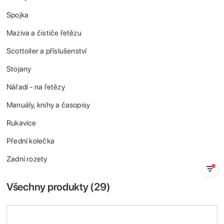
Spojka
Maziva a čističe řetězu
Scottoiler a příslušenství
Stojany
Nářadí - na řetězy
Manuály, knihy a časopisy
Rukavice
Přední kolečka
Zadní rozety
Všechny produkty (
29
)