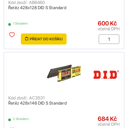
Kód zboží : AB6460
Řetěz 428x128 DID S Standard
600 Kč
1 Skladem
včetně DPH
PŘIDAT DO KOŠÍKU
Kód zboží : AC3531
Řetěz 428x146 DID S Standard
684 Kč
2 Skladem
včetně DPH