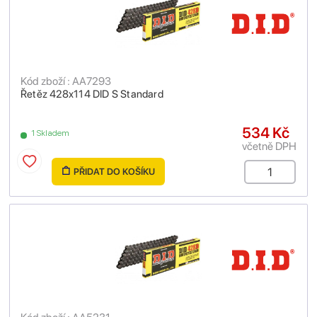
Kód zboží : AA7293
Řetěz 428x114 DID S Standard
534 Kč
1 Skladem
včetně DPH
PŘIDAT DO KOŠÍKU