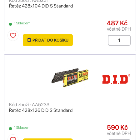
Kód zboží : AA5231
Řetěz 428x104 DID S Standard
487 Kč
1 Skladem
včetně DPH
PŘIDAT DO KOŠÍKU
Kód zboží : AA5233
Řetěz 428x126 DID S Standard
590 Kč
1 Skladem
včetně DPH