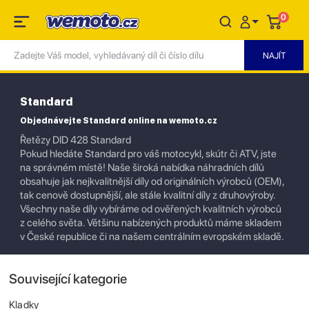
0
Standard
Objednávejte Standard online na wemoto.cz
Řetězy DID 428 Standard
Pokud hledáte Standard pro váš motocykl, skútr či ATV, jste
na správném místě! Naše široká nabídka náhradních dílů
obsahuje jak nejkvalitnější díly od originálních výrobců (OEM),
tak cenově dostupnější, ale stále kvalitní díly z druhovýroby.
Všechny naše díly vybíráme od ověřených kvalitních výrobců
z celého světa. Většinu nabízených produktů máme skladem
v České republice či na našem centrálním evropském skladě.
Související kategorie
Kladky