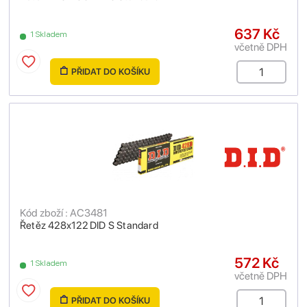
637 Kč
1 Skladem
včetně DPH
PŘIDAT DO KOŠÍKU
Kód zboží : AC3481
Řetěz 428x122 DID S Standard
572 Kč
1 Skladem
včetně DPH
PŘIDAT DO KOŠÍKU