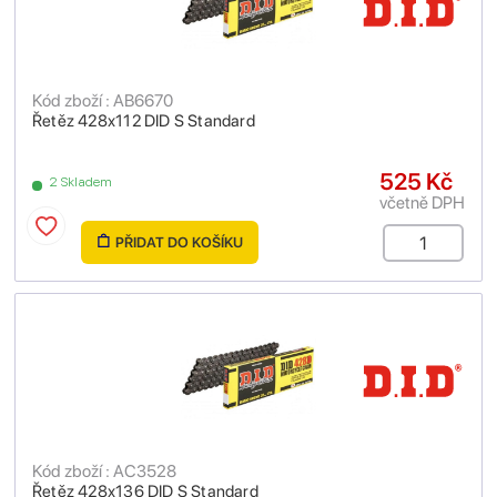
Kód zboží : AB6670
Řetěz 428x112 DID S Standard
525 Kč
2 Skladem
včetně DPH
PŘIDAT DO KOŠÍKU
Kód zboží : AC3528
Řetěz 428x136 DID S Standard