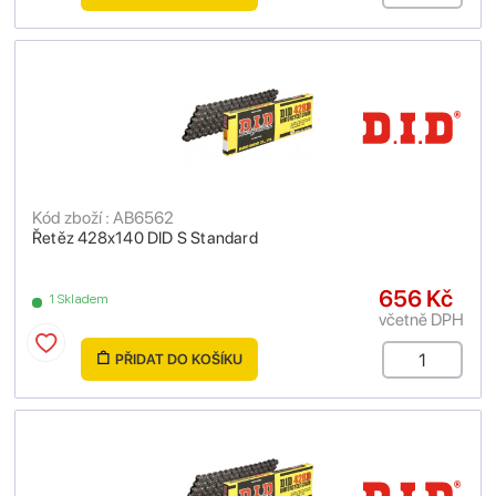
Kód zboží : AB6562
Řetěz 428x140 DID S Standard
656 Kč
1 Skladem
včetně DPH
PŘIDAT DO KOŠÍKU