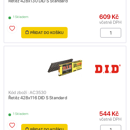
Řetěz 428x130 DID S Standard
609 Kč
1 Skladem
včetně DPH
PŘIDAT DO KOŠÍKU
Kód zboží : AC3530
Řetěz 428x116 DID S Standard
544 Kč
1 Skladem
včetně DPH
PŘIDAT DO KOŠÍKU