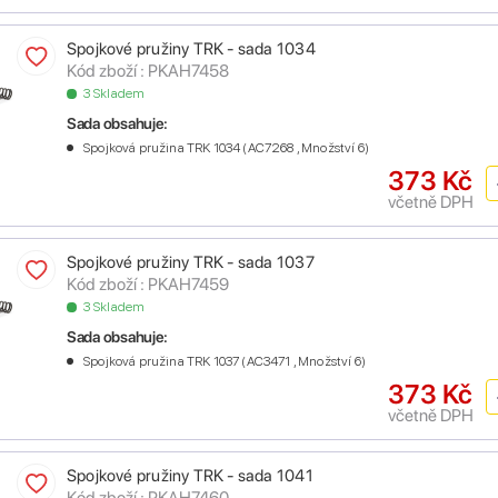
Spojkové pružiny TRK - sada 1034
Kód zboží : PKAH7458
3 Skladem
Sada obsahuje:
Spojková pružina TRK 1034 (AC7268 , Množství 6)
373 Kč
včetně DPH
Spojkové pružiny TRK - sada 1037
Kód zboží : PKAH7459
3 Skladem
Sada obsahuje:
Spojková pružina TRK 1037 (AC3471 , Množství 6)
373 Kč
včetně DPH
Spojkové pružiny TRK - sada 1041
Kód zboží : PKAH7460