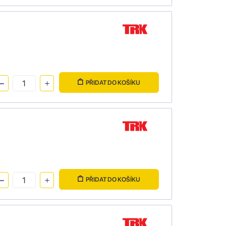
PŘIDAT DO KOŠÍKU
PŘIDAT DO KOŠÍKU