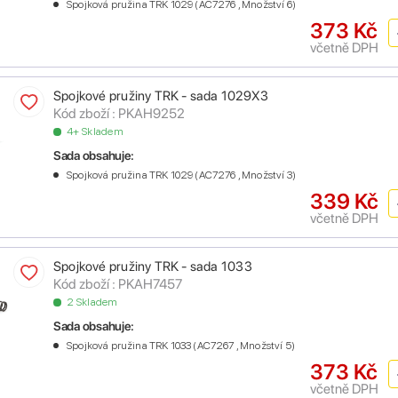
Spojková pružina TRK 1029 (AC7276 , Množství 6)
373 Kč
včetně DPH
Spojkové pružiny TRK - sada 1029X3
Kód zboží : PKAH9252
4+ Skladem
Sada obsahuje:
Spojková pružina TRK 1029 (AC7276 , Množství 3)
339 Kč
včetně DPH
Spojkové pružiny TRK - sada 1033
Kód zboží : PKAH7457
2 Skladem
Sada obsahuje:
Spojková pružina TRK 1033 (AC7267 , Množství 5)
373 Kč
včetně DPH