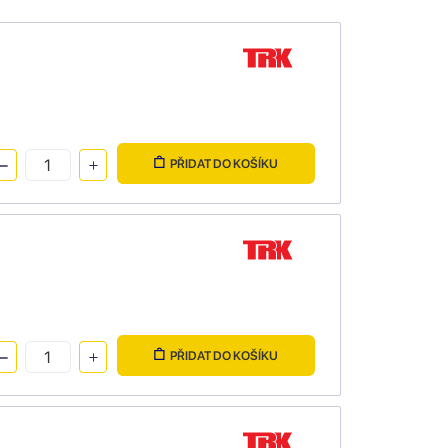
PŘIDAT DO KOŠÍKU
PŘIDAT DO KOŠÍKU