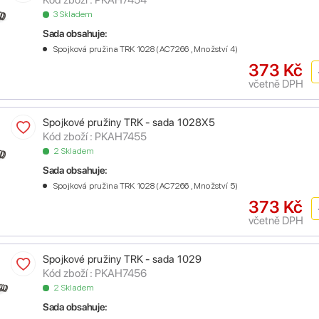
3 Skladem
Sada obsahuje:
Spojková pružina TRK 1028 (AC7266 , Množství 4)
373 Kč
včetně DPH
Spojkové pružiny TRK - sada 1028X5
Kód zboží : PKAH7455
2 Skladem
Sada obsahuje:
Spojková pružina TRK 1028 (AC7266 , Množství 5)
373 Kč
včetně DPH
Spojkové pružiny TRK - sada 1029
Kód zboží : PKAH7456
2 Skladem
Sada obsahuje: