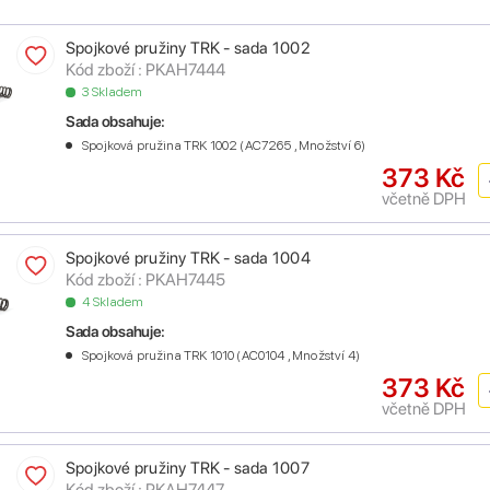
Spojkové pružiny TRK - sada 1002
Kód zboží : PKAH7444
3 Skladem
Sada obsahuje:
Spojková pružina TRK 1002 (AC7265 , Množství 6)
373 Kč
včetně DPH
Spojkové pružiny TRK - sada 1004
Kód zboží : PKAH7445
4 Skladem
Sada obsahuje:
Spojková pružina TRK 1010 (AC0104 , Množství 4)
373 Kč
včetně DPH
Spojkové pružiny TRK - sada 1007
Kód zboží : PKAH7447