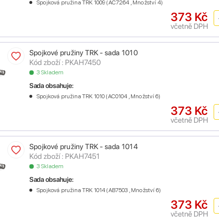
Spojková pružina TRK 1009 (AC7264 , Množství 4)
373 Kč
včetně DPH
Spojkové pružiny TRK - sada 1010
Kód zboží : PKAH7450
3 Skladem
Sada obsahuje:
Spojková pružina TRK 1010 (AC0104 , Množství 6)
373 Kč
včetně DPH
Spojkové pružiny TRK - sada 1014
Kód zboží : PKAH7451
3 Skladem
Sada obsahuje:
Spojková pružina TRK 1014 (AB7503 , Množství 6)
373 Kč
včetně DPH