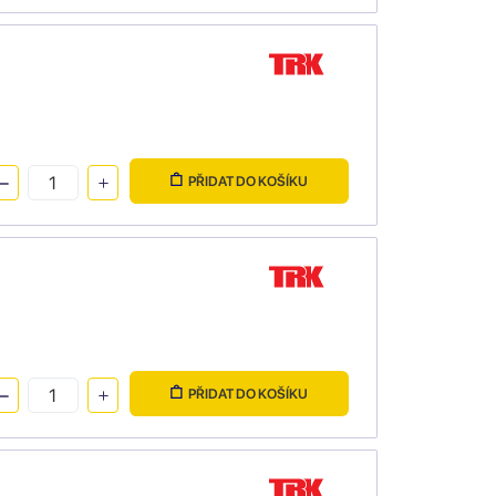
PŘIDAT DO KOŠÍKU
PŘIDAT DO KOŠÍKU