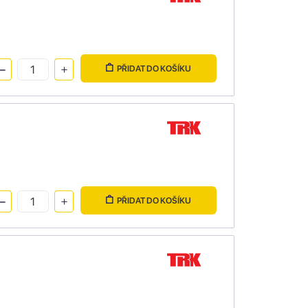
PŘIDAT DO KOŠÍKU
PŘIDAT DO KOŠÍKU