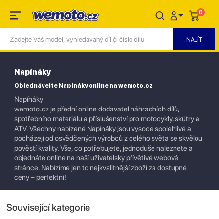
0
Napínáky
Objednávejte Napínáky online na wemoto.cz
Napínáky
wemoto.cz je přední online dodavatel náhradních dílů,
spotřebního materiálu a příslušenství pro motocykly, skútry a
ATV. Všechny nabízené Napínáky jsou vysoce spolehlivé a
pocházejí od osvědčených výrobců z celého světa se skvělou
pověstí kvality. Vše, co potřebujete, jednoduše naleznete a
objednáte online na naší uživatelsky přívětivé webové
stránce. Nabízíme jen to nejkvalitnější zboží za dostupné
ceny – perfektní!
Související kategorie