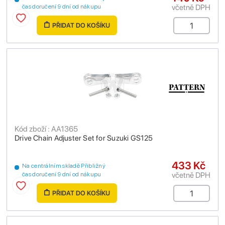
včetně DPH
čas doručení 9 dní od nákupu
PŘIDAT DO KOŠÍKU
Kód zboží : AA1365
Drive Chain Adjuster Set for Suzuki GS125
433 Kč
Na centrálním skladě Přibližný
včetně DPH
čas doručení 9 dní od nákupu
PŘIDAT DO KOŠÍKU