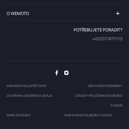
O WEMOTO
POTŘEBUJETE PORADIT?
+420317471113
GARANCE NEJLEPŠÍ CENY
OBCHODNÍ PODMÍNKY
OCHRANA OSOBNICH UDAJU
ZÁSADY POUŽÍVÁNÍ SOUBORŮ
COOKIE
MAPA STRÁNKY
NASTAVENÍ SOUBORŮ COOKIE