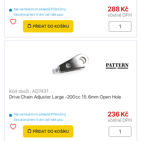
288 Kč
Na centrálním skladě Přibližný
včetně DPH
čas doručení 9 dní od nákupu
PŘIDAT DO KOŠÍKU
Kód zboží : AD7431
Drive Chain Adjuster Large -200cc 15.6mm Open Hole
236 Kč
Na centrálním skladě Přibližný
včetně DPH
čas doručení 9 dní od nákupu
PŘIDAT DO KOŠÍKU