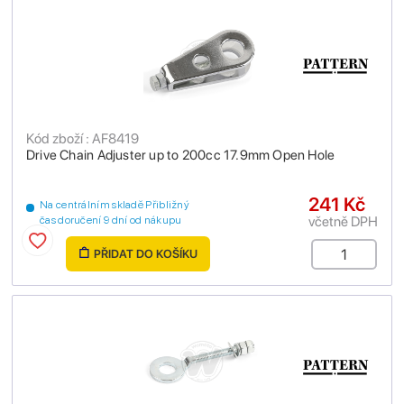
Kód zboží : AF8419
Drive Chain Adjuster up to 200cc 17.9mm Open Hole
241 Kč
Na centrálním skladě Přibližný
včetně DPH
čas doručení 9 dní od nákupu
PŘIDAT DO KOŠÍKU