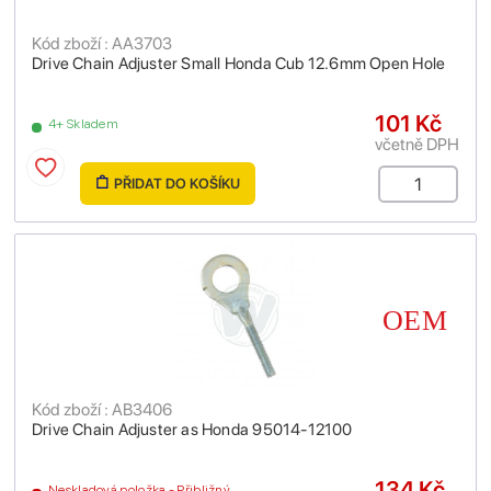
Kód zboží : AA3703
Drive Chain Adjuster Small Honda Cub 12.6mm Open Hole
101 Kč
4+ Skladem
včetně DPH
PŘIDAT DO KOŠÍKU
Kód zboží : AB3406
Drive Chain Adjuster as Honda 95014-12100
134 Kč
Neskladová položka - Přibližný