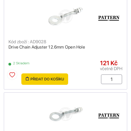
Kód zboží : AD9028
Drive Chain Adjuster 12.6mm Open Hole
121 Kč
2 Skladem
včetně DPH
PŘIDAT DO KOŠÍKU