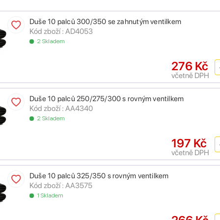
Duše 10 palců 300/350 se zahnutým ventilkem
Kód zboží : AD4053
2 Skladem
276 Kč
včetně DPH
Duše 10 palců 250/275/300 s rovným ventilkem
Kód zboží : AA4340
2 Skladem
197 Kč
včetně DPH
Duše 10 palců 325/350 s rovným ventilkem
Kód zboží : AA3575
1 Skladem