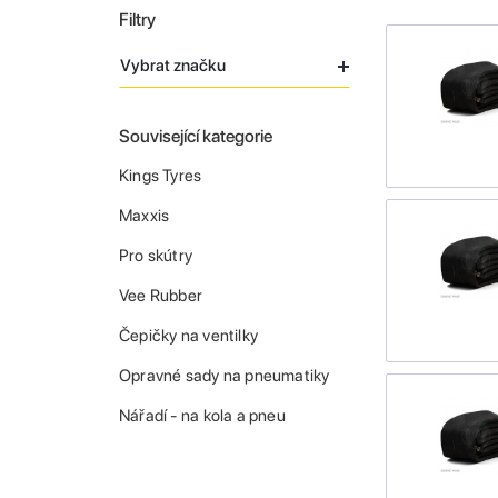
Filtry
Vybrat značku
Související kategorie
Kings Tyres
Maxxis
Pro skútry
Vee Rubber
Čepičky na ventilky
Opravné sady na pneumatiky
Nářadí - na kola a pneu