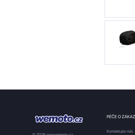
PÉČE O ZÁKA
Kontaktujte nás
© 2026 www.wemoto.cz.