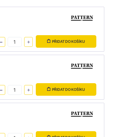
PŘIDAT DO KOŠÍKU
PŘIDAT DO KOŠÍKU