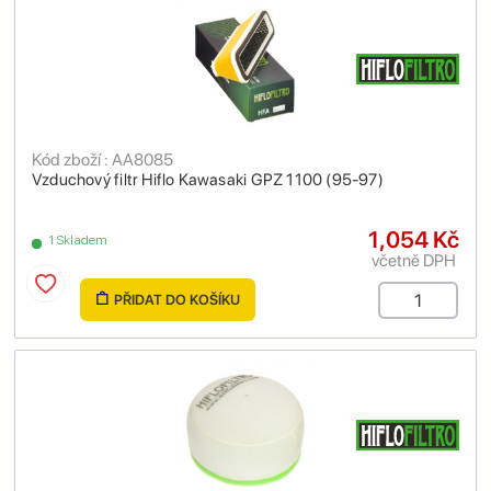
Kód zboží : AA8085
Vzduchový filtr Hiflo Kawasaki GPZ 1100 (95-97)
1,054 Kč
1 Skladem
včetně DPH
PŘIDAT DO KOŠÍKU