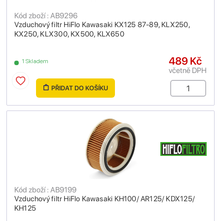
Kód zboží : AB9296
Vzduchový filtr HiFlo Kawasaki KX125 87-89, KLX250,
KX250, KLX300, KX500, KLX650
489 Kč
1 Skladem
včetně DPH
PŘIDAT DO KOŠÍKU
Kód zboží : AB9199
Vzduchový filtr HiFlo Kawasaki KH100/ AR125/ KDX125/
KH125