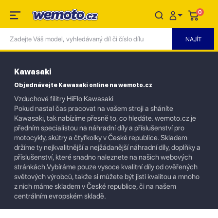
0
Kawasaki
Objednávejte Kawasaki online na wemoto.cz
Vzduchové filitry HiFlo Kawasaki
Pokud nastal čas pracovat na vašem stroji a sháníte
Kawasaki, tak nabízíme přesně to, co hledáte. wemoto.cz je
předním specialistou na náhradní díly a příslušenství pro
motocykly, skútry a čtyřkolky v České republice. Skladem
držíme ty nejkvalitnější a nejžádanější náhradní díly, doplňky a
příslušenství, které snadno naleznete na našich webových
stránkách.Vybíráme pouze vysoce kvalitní díly od ověřených
světových výrobců, takže si můžete být jisti kvalitou a mnoho
z nich máme skladem v České republice, či na našem
centrálním evropském skladě.