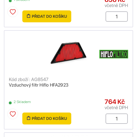
včetně DPH
PŘIDAT DO KOŠÍKU
Kód zboží : AG8547
Vzduchový filtr Hiflo HFA2923
764 Kč
2 Skladem
včetně DPH
PŘIDAT DO KOŠÍKU