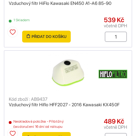
Vzduchový filtr HiFlo Kawasaki EN450 A1-A6 85-90
539 Kč
1 Skladem
včetně DPH
PŘIDAT DO KOŠÍKU
Kód zboží : AB9437
Vzduchový filtr Hiflo HFF2027 - 2016 Kawasaki KX450F
489 Kč
Neskladová položka - Přibližný
včetně DPH
čas doručení 16 dní od nákupu