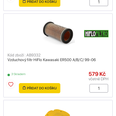
PŘIDAT DO KOŠÍKU
Kód zboží : AB9332
Vzduchový filtr HiFlo Kawasaki ER500 A/B/C/ 99-06
579 Kč
3 Skladem
včetně DPH
PŘIDAT DO KOŠÍKU