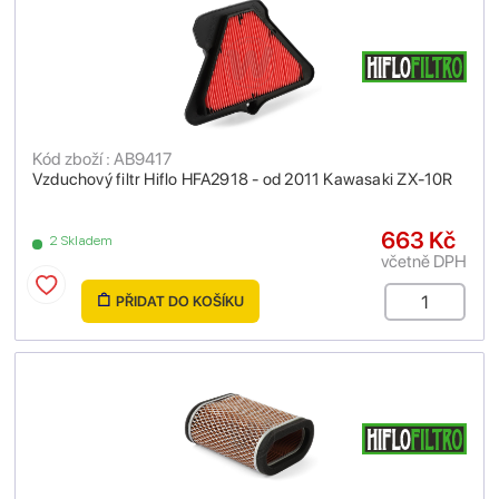
Kód zboží : AB9417
Vzduchový filtr Hiflo HFA2918 - od 2011 Kawasaki ZX-10R
663 Kč
2 Skladem
včetně DPH
PŘIDAT DO KOŠÍKU