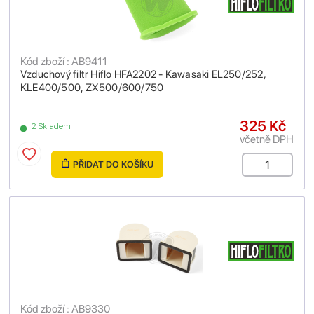
Kód zboží : AB9411
Vzduchový filtr Hiflo HFA2202 - Kawasaki EL250/252,
KLE400/500, ZX500/600/750
325 Kč
2 Skladem
včetně DPH
PŘIDAT DO KOŠÍKU
Kód zboží : AB9330