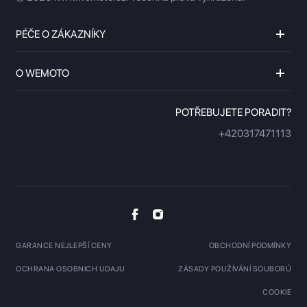
PÉČE O ZÁKAZNÍKY
O WEMOTO
POTŘEBUJETE PORADIT?
+420317471113
GARANCE NEJLEPŠÍ CENY
OBCHODNÍ PODMÍNKY
OCHRANA OSOBNICH UDAJU
ZÁSADY POUŽÍVÁNÍ SOUBORŮ
COOKIE