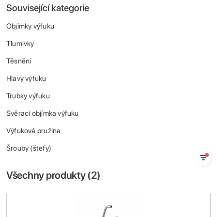
Související kategorie
Objímky výfuku
Tlumivky
Těsnění
Hlavy výfuku
Trubky výfuku
Svěrací objímka výfuku
Výfuková pružina
Šrouby (štefy)
Všechny produkty (
2
)