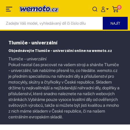
0
Tlumiče - univerzální
Objednávejte Tlumiče - univerzální online na wemoto.cz
Tlumiče - univerzální
Pokud nastal čas pracovat na vašem stroji a sháníte Tlumiče
- univerzální, tak nabízíme přesně to, co hledáte. wemoto.cz
je předním specialistou na náhradní díly a příslušenství pro
motocykly, skútry a čtyřkolky v České republice. Skladem
držíme ty nejkvalitnější a nejžádanější náhradní díly, doplňky a
příslušenství, které snadno naleznete na našich webových
stránkách.Vybíráme pouze vysoce kvalitní díly od ověřených
světových výrobců, takže si můžete být jisti kvalitou a mnoho
z nich máme skladem v České republice, či na našem
centrálním evropském skladě.