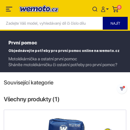
0
První pomoc
Objednávejte potřeby pro první pomoc online na wemoto.cz
Motolékárnička a ostatní první pomoc
Sháníte motolékárničku či ostatní potřeby pro první pomoc?
Související kategorie
Všechny produkty (
1
)