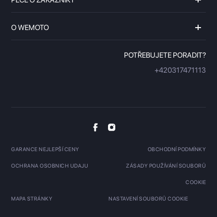
PÉČE O ZÁKAZNÍKY
O WEMOTO
POTŘEBUJETE PORADIT?
+420317471113
GARANCE NEJLEPŠÍ CENY
OBCHODNÍ PODMÍNKY
OCHRANA OSOBNICH UDAJU
ZÁSADY POUŽÍVÁNÍ SOUBORŮ
COOKIE
MAPA STRÁNKY
NASTAVENÍ SOUBORŮ COOKIE