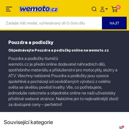
0
Pouzdra a podložky
Objednávejte Pouzdra a podložky online na wemoto.cz
Pouzdra a podložky tlumičů
wemoto.cz je přední online dodavatel náhradních dílů,
spotřebního materiálu a příslušenství pro motocykly, skútry a
ATV. Všechny nabízené Pouzdra a podložky jsou vysoce
spolehlivé a pocházejí od osvědčených výrobců z celého
světa se skvělou pověstí kvality. Vše, co potřebujete,
jednoduše naleznete a objednáte online na naší uživatelsky
přívětivé webové stránce. Nabízíme jen to nejkvalitnější zboží
za dostupné ceny – perfektní!
Související kategorie