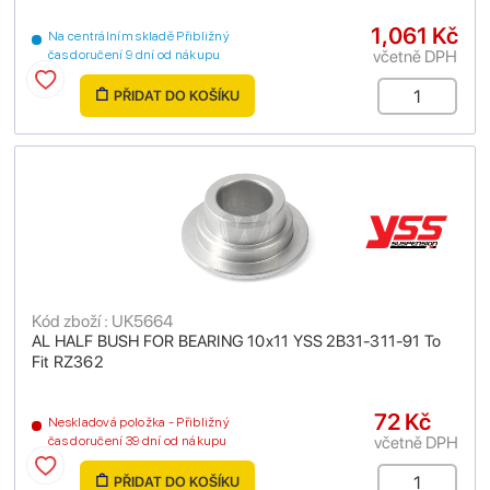
1,061 Kč
Na centrálním skladě Přibližný
včetně DPH
čas doručení 9 dní od nákupu
PŘIDAT DO KOŠÍKU
Kód zboží : UK5664
AL HALF BUSH FOR BEARING 10x11 YSS 2B31-311-91 To
Fit RZ362
72 Kč
Neskladová položka - Přibližný
včetně DPH
čas doručení 39 dní od nákupu
PŘIDAT DO KOŠÍKU