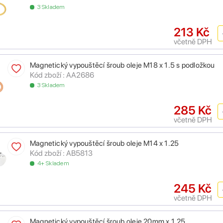
3 Skladem
213 Kč
včetně DPH
Magnetický vypouštěcí šroub oleje M18 x 1.5 s podložkou
Kód zboží : AA2686
3 Skladem
285 Kč
včetně DPH
Magnetický vypouštěcí šroub oleje M14 x 1.25
Kód zboží : AB5813
4+ Skladem
245 Kč
včetně DPH
Magnetický vypouštěcí šroub oleje 20mm x 1.25