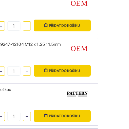
PŘIDAT DO KOŠÍKU
 09247-12104 M12 x 1.25 11.5mm
PŘIDAT DO KOŠÍKU
ložkou
PŘIDAT DO KOŠÍKU