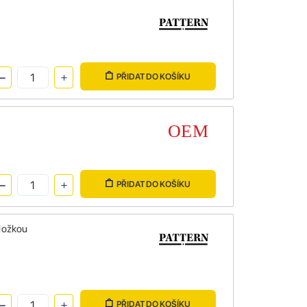
PŘIDAT DO KOŠÍKU
PŘIDAT DO KOŠÍKU
ložkou
PŘIDAT DO KOŠÍKU