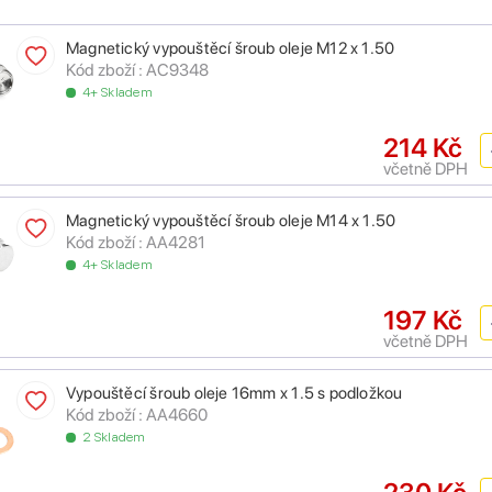
Magnetický vypouštěcí šroub oleje M12 x 1.50
Kód zboží : AC9348
4+ Skladem
214 Kč
včetně DPH
Magnetický vypouštěcí šroub oleje M14 x 1.50
Kód zboží : AA4281
4+ Skladem
197 Kč
včetně DPH
Vypouštěcí šroub oleje 16mm x 1.5 s podložkou
Kód zboží : AA4660
2 Skladem