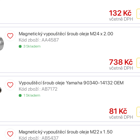
132 Kč
včetně DPH
Magnetický vypouštěcí šroub oleje M24 x 2.00
Kód zboží : AA4587
3 Skladem
738 Kč
včetně DPH
Vypouštěcí šroub oleje Yamaha 90340-14132 OEM
Kód zboží : AB7172
1 Skladem
81 Kč
včetně DPH
Magnetický vypouštěcí šroub oleje M22 x 1.50
Kód zboží : AB5437