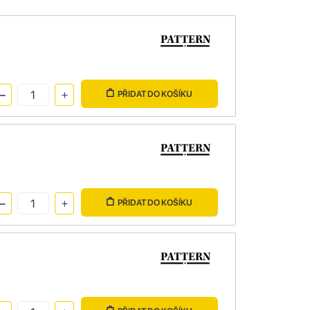
PŘIDAT DO KOŠÍKU
PŘIDAT DO KOŠÍKU