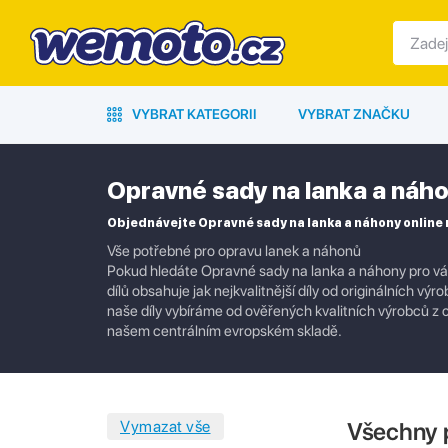
VYBRAT KATEGORII
VYBRAT ZNAČKU
Opravné sady na lanka a náh
Objednávejte Opravné sady na lanka a náhony online
Vše potřebné pro opravu lanek a náhonů
Pokud hledáte Opravné sady na lanka a náhony pro váš
dílů obsahuje jak nejkvalitnější díly od originálních vý
naše díly vybíráme od ověřených kvalitních výrobců z
našem centrálním evropském skladě.
Všechny 