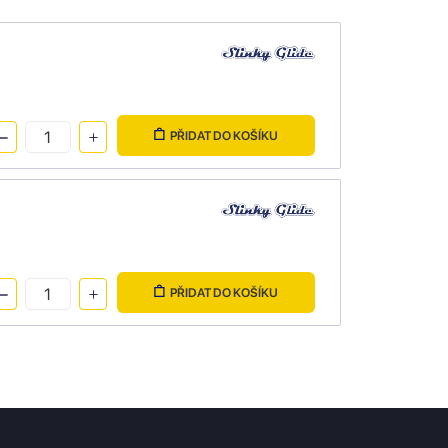
PŘIDAT DO KOŠÍKU
PŘIDAT DO KOŠÍKU