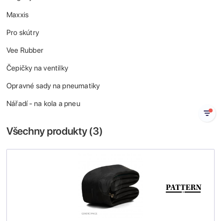
Maxxis
Pro skútry
Vee Rubber
Čepičky na ventilky
Opravné sady na pneumatiky
Nářadí - na kola a pneu
Všechny produkty (
3
)