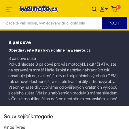
0
8 palcové
Objednávejte 8 palcové online na wemoto.cz
8 palcové duše
Pokud hledáte 8 palcové pro váš motocykl, skútr či ATV, jste
na správném místě! Naše široká nabídka náhradních dílů
obsahuje jak nejkvalitnější díly od originálních výrobců (OEM),
tak cenově dostupnější, ale stále kvalitní díly z druhovýroby.
Všechny naše díly vybíráme od ověřených kvalitních výrobců
z celého světa. Většinu nabízených produktů máme skladem
v České republice či na našem centrálním evropském skladě.
Související kategorie
Kings Tyres