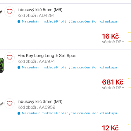
Inbusový klíč 5mm (M6)
Kód zboží : AD4291
Na centrálním skladě Přibližný čas doručení 9 dní od nákupu
16 Kč
včetně DPH
Hex Key Long Length Set 8pcs
Kód zboží : AA6974
Na centrálním skladě Přibližný čas doručení 9 dní od nákupu
681 Kč
včetně DPH
Inbusový klíč 3mm (M4)
Kód zboží : AA0959
Na centrálním skladě Přibližný čas doručení 9 dní od nákupu
12 Kč