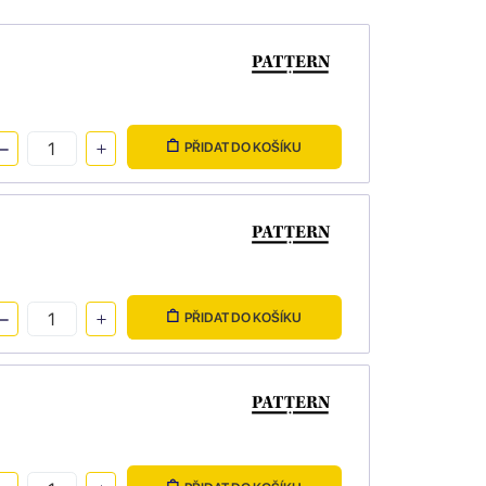
PŘIDAT DO KOŠÍKU
PŘIDAT DO KOŠÍKU