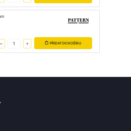
mm
PŘIDAT DO KOŠÍKU
?