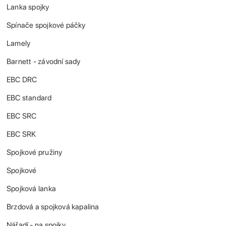
Lanka spojky
Spínače spojkové páčky
Lamely
Barnett - závodní sady
EBC DRC
EBC standard
EBC SRC
EBC SRK
Spojkové pružiny
Spojkové
Spojková lanka
Brzdová a spojková kapalina
Nářadí - na spojky