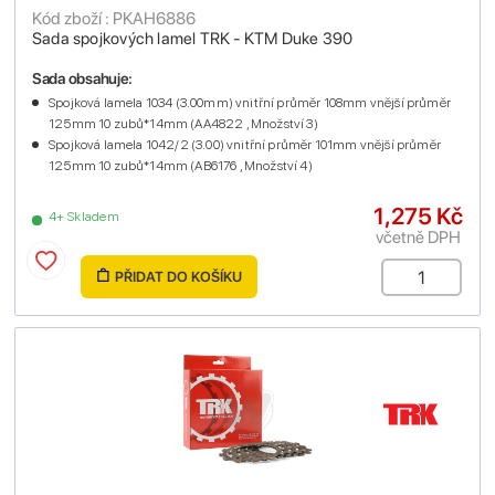
Kód zboží : PKAH6886
Sada spojkových lamel TRK - KTM Duke 390
Sada obsahuje:
Spojková lamela 1034 (3.00mm) vnitřní průměr 108mm vnější průměr
125mm 10 zubů*14mm (AA4822 , Množství 3)
Spojková lamela 1042/2 (3.00) vnitřní průměr 101mm vnější průměr
125mm 10 zubů*14mm (AB6176 , Množství 4)
1,275 Kč
4+ Skladem
včetně DPH
PŘIDAT DO KOŠÍKU