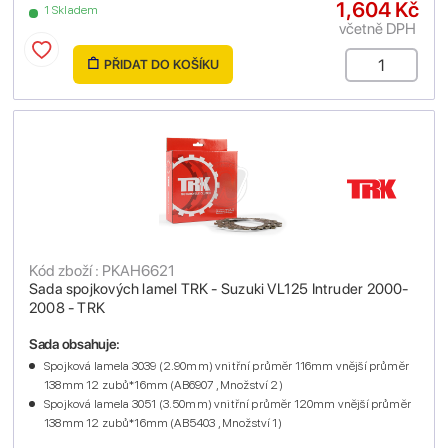
1,604 Kč
1 Skladem
včetně DPH
PŘIDAT DO KOŠÍKU
Kód zboží : PKAH6621
Sada spojkových lamel TRK - Suzuki VL125 Intruder 2000-
2008 - TRK
Sada obsahuje:
Spojková lamela 3039 (2.90mm) vnitřní průměr 116mm vnější průměr
138mm 12 zubů*16mm (AB6907 , Množství 2)
Spojková lamela 3051 (3.50mm) vnitřní průměr 120mm vnější průměr
138mm 12 zubů*16mm (AB5403 , Množství 1)