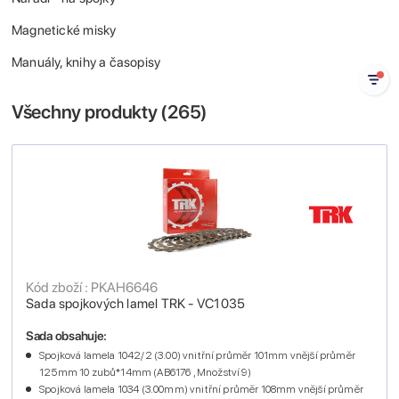
Magnetické misky
Manuály, knihy a časopisy
Všechny produkty (
265
)
Kód zboží : PKAH6646
Sada spojkových lamel TRK - VC1035
Sada obsahuje:
Spojková lamela 1042/2 (3.00) vnitřní průměr 101mm vnější průměr
125mm 10 zubů*14mm (AB6176 , Množství 9)
Spojková lamela 1034 (3.00mm) vnitřní průměr 108mm vnější průměr