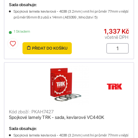
Sada obsahuje:
Spojková lamela kevlarová - 4038 (3.2mm) vnitřní průměr 77mm vnější
průměr 99mm 8 zubů x 14mm (AE9399 , Množství 5)
1,337 Kč
1 Skladem
včetně DPH
PŘIDAT DO KOŠÍKU
Kód zboží : PKAH7427
Spojkové lamely TRK - sada, kevlarové VC440K
Sada obsahuje:
Spojková lamela kevlarová - 4038 (3.2mm) vnitřní průměr 77mm vnější