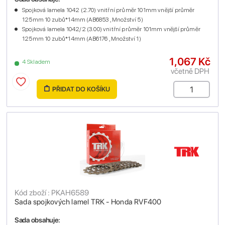
Spojková lamela 1042 (2.70) vnitřní průměr 101mm vnější průměr
125mm 10 zubů*14mm (AB6853 , Množství 5)
Spojková lamela 1042/2 (3.00) vnitřní průměr 101mm vnější průměr
125mm 10 zubů*14mm (AB6176 , Množství 1)
1,067 Kč
4 Skladem
včetně DPH
PŘIDAT DO KOŠÍKU
Kód zboží : PKAH6589
Sada spojkových lamel TRK - Honda RVF400
Sada obsahuje: