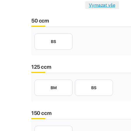
50 ccm
BS
125 ccm
BM
BS
150 ccm