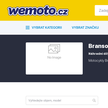
VYBRAT KATEGORII
VYBRAT ZNAČKU
Brans
Náhradní díl
Motocykly Br