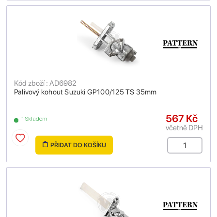
Kód zboží : AD6982
Palivový kohout Suzuki GP100/125 TS 35mm
567 Kč
1 Skladem
včetně DPH
PŘIDAT DO KOŠÍKU