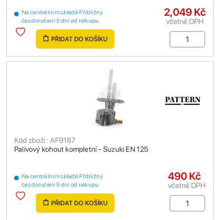
2,049 Kč
Na centrálním skladě Přibližný
včetně DPH
čas doručení 9 dní od nákupu
PŘIDAT DO KOŠÍKU
Kód zboží : AF9187
Palivový kohout kompletní - Suzuki EN 125
490 Kč
Na centrálním skladě Přibližný
včetně DPH
čas doručení 9 dní od nákupu
PŘIDAT DO KOŠÍKU