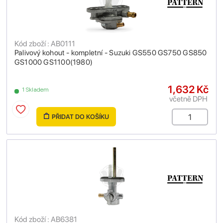
Kód zboží : AB0111
Palivový kohout - kompletní - Suzuki GS550 GS750 GS850
GS1000 GS1100(1980)
1,632 Kč
1 Skladem
včetně DPH
PŘIDAT DO KOŠÍKU
Kód zboží : AB6381