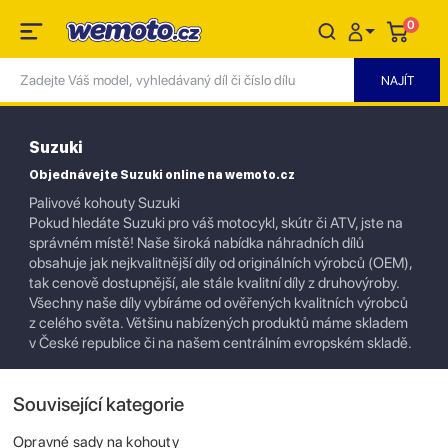
0
Suzuki
Objednávejte Suzuki online na wemoto.cz
Palivové kohouty Suzuki
Pokud hledáte Suzuki pro váš motocykl, skútr či ATV, jste na
správném místě! Naše široká nabídka náhradních dílů
obsahuje jak nejkvalitnější díly od originálních výrobců (OEM),
tak cenově dostupnější, ale stále kvalitní díly z druhovýroby.
Všechny naše díly vybíráme od ověřených kvalitních výrobců
z celého světa. Většinu nabízených produktů máme skladem
v České republice či na našem centrálním evropském skladě.
Související kategorie
Opravné sady na kohouty