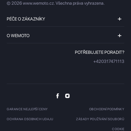
© 2026 www.wemoto.cz.
Všechna práva vyhrazena.
PÉČE O ZÁKAZNÍKY
O WEMOTO
POTŘEBUJETE PORADIT?
+420317471113
GARANCE NEJLEPŠÍ CENY
OBCHODNÍ PODMÍNKY
OCHRANA OSOBNICH UDAJU
ZÁSADY POUŽÍVÁNÍ SOUBORŮ
COOKIE