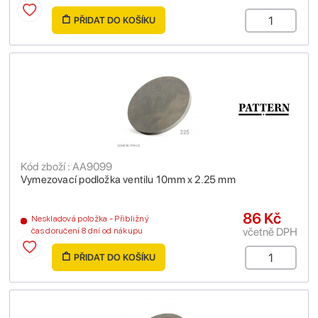
PŘIDAT DO KOŠÍKU
Kód zboží : AA9099
Vymezovací podložka ventilu 10mm x 2.25 mm
86 Kč
Neskladová položka - Přibližný
včetně DPH
čas doručení 8 dní od nákupu
PŘIDAT DO KOŠÍKU