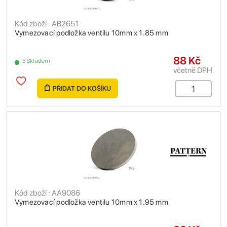
Kód zboží : AB2651
Vymezovací podložka ventilu 10mm x 1.85 mm
88 Kč
3 Skladem
včetně DPH
PŘIDAT DO KOŠÍKU
Kód zboží : AA9086
Vymezovací podložka ventilu 10mm x 1.95 mm