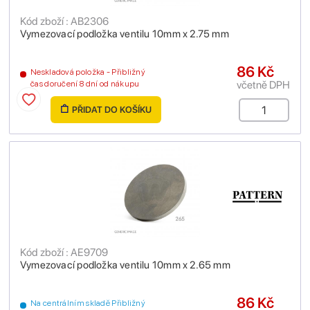
Kód zboží : AB2306
Vymezovací podložka ventilu 10mm x 2.75 mm
86 Kč
Neskladová položka - Přibližný
včetně DPH
čas doručení 8 dní od nákupu
PŘIDAT DO KOŠÍKU
Kód zboží : AE9709
Vymezovací podložka ventilu 10mm x 2.65 mm
86 Kč
Na centrálním skladě Přibližný