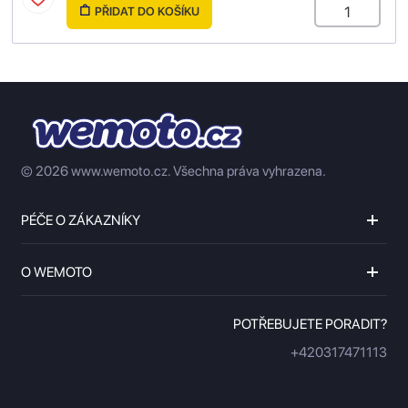
PŘIDAT DO KOŠÍKU
© 2026 www.wemoto.cz.
Všechna práva vyhrazena.
PÉČE O ZÁKAZNÍKY
O WEMOTO
POTŘEBUJETE PORADIT?
+420317471113