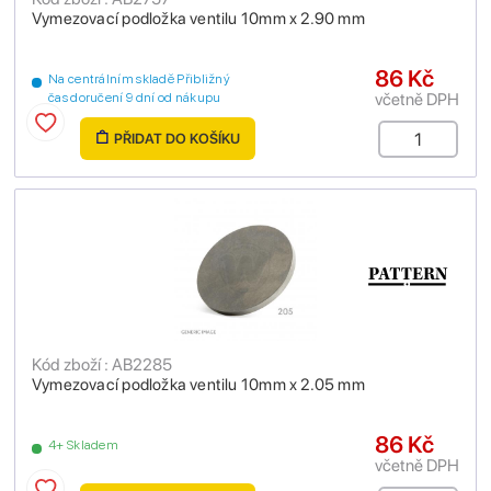
Vymezovací podložka ventilu 10mm x 2.90 mm
86 Kč
Na centrálním skladě Přibližný
včetně DPH
čas doručení 9 dní od nákupu
PŘIDAT DO KOŠÍKU
Kód zboží : AB2285
Vymezovací podložka ventilu 10mm x 2.05 mm
86 Kč
4+ Skladem
včetně DPH