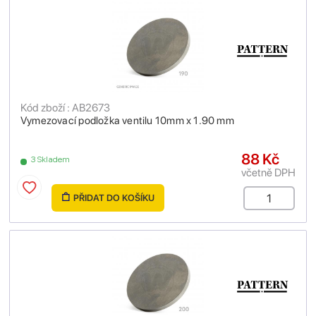
Kód zboží : AB2673
Vymezovací podložka ventilu 10mm x 1.90 mm
88 Kč
3 Skladem
včetně DPH
PŘIDAT DO KOŠÍKU