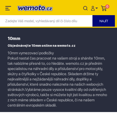
0
10mm
Objednávejte 10mm online na wemoto.cz
10mm vymezovací podložky
Pokud nastal čas pracovat na vašem stroji a sháníte 10mm,
tak nabízíme přesně to, co hledáte. wemoto.cz je předním
specialistou na náhradní díly a příslušenství pro motocykly,
skútry a čtyřkolky v České republice. Skladem držíme ty
nejkvalitnější a nejžádanější náhradní díly, doplňky a
příslušenství, které snadno naleznete na našich webových
stránkách.Vybíráme pouze vysoce kvalitní díly od ověřených
světových výrobců, takže si můžete být jisti kvalitou a mnoho
z nich máme skladem v České republice, či na našem
centrálním evropském skladě.