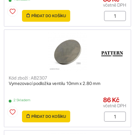
včetně DPH
PŘIDAT DO KOŠÍKU
Kód zboží : AB2307
Vymezovací podložka ventilu 10mm x 2.80 mm
86 Kč
2 Skladem
včetně DPH
PŘIDAT DO KOŠÍKU