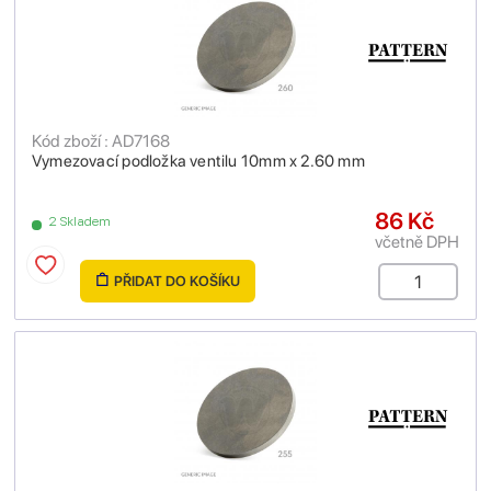
Kód zboží : AD7168
Vymezovací podložka ventilu 10mm x 2.60 mm
86 Kč
2 Skladem
včetně DPH
PŘIDAT DO KOŠÍKU