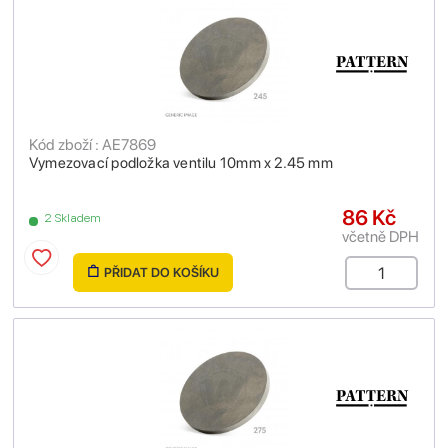
Kód zboží : AE7869
Vymezovací podložka ventilu 10mm x 2.45 mm
86 Kč
2 Skladem
včetně DPH
PŘIDAT DO KOŠÍKU