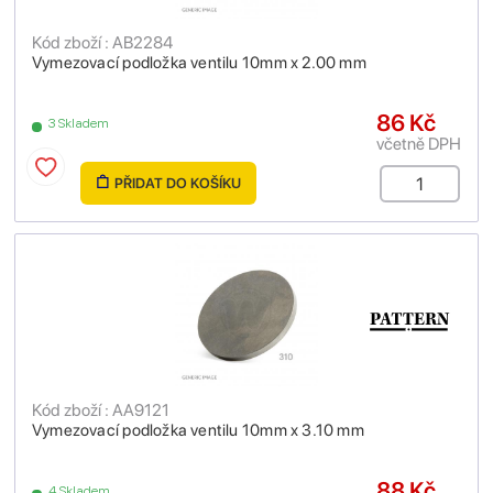
Kód zboží : AB2284
Vymezovací podložka ventilu 10mm x 2.00 mm
86 Kč
3 Skladem
včetně DPH
PŘIDAT DO KOŠÍKU
Kód zboží : AA9121
Vymezovací podložka ventilu 10mm x 3.10 mm
88 Kč
4 Skladem