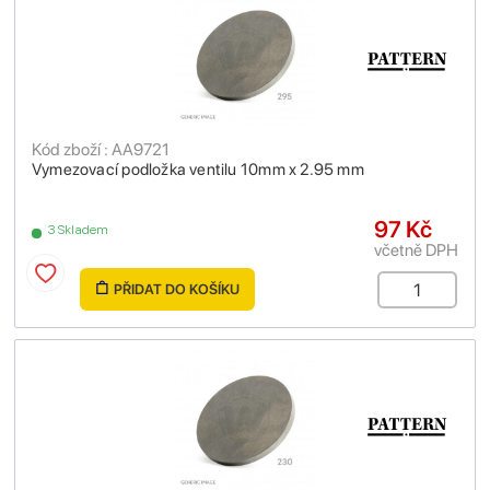
Kód zboží : AA9721
Vymezovací podložka ventilu 10mm x 2.95 mm
97 Kč
3 Skladem
včetně DPH
PŘIDAT DO KOŠÍKU