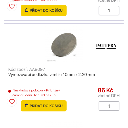
včetně DPH
PŘIDAT DO KOŠÍKU
Kód zboží : AA9097
Vymezovací podložka ventilu 10mm x 2.20 mm
86 Kč
Neskladová položka - Přibližný
včetně DPH
čas doručení 8 dní od nákupu
PŘIDAT DO KOŠÍKU