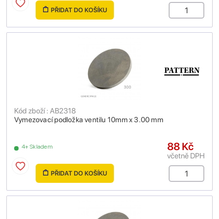
PŘIDAT DO KOŠÍKU
Kód zboží : AB2318
Vymezovací podložka ventilu 10mm x 3.00 mm
88 Kč
4+ Skladem
včetně DPH
PŘIDAT DO KOŠÍKU