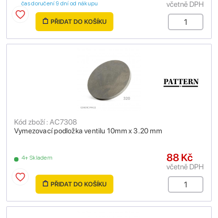
včetně DPH
čas doručení 9 dní od nákupu
PŘIDAT DO KOŠÍKU
Kód zboží : AC7308
Vymezovací podložka ventilu 10mm x 3.20 mm
88 Kč
4+ Skladem
včetně DPH
PŘIDAT DO KOŠÍKU