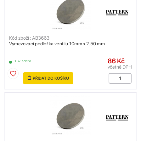
Kód zboží : AB3663
Vymezovací podložka ventilu 10mm x 2.50 mm
86 Kč
3 Skladem
včetně DPH
PŘIDAT DO KOŠÍKU