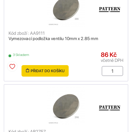
Kód zboží : AA9111
Vymezovací podložka ventilu 10mm x 2.85 mm
86 Kč
3 Skladem
včetně DPH
PŘIDAT DO KOŠÍKU
Kód zboží : AB2757