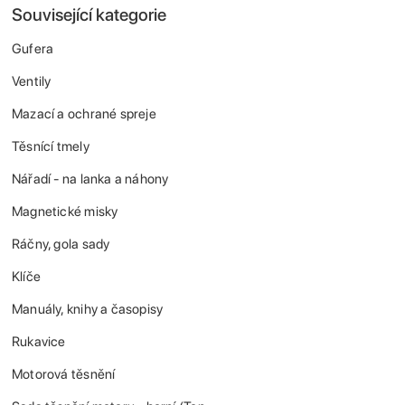
Související kategorie
Gufera
Ventily
Mazací a ochrané spreje
Těsnící tmely
Nářadí - na lanka a náhony
Magnetické misky
Ráčny, gola sady
Klíče
Manuály, knihy a časopisy
Rukavice
Motorová těsnění