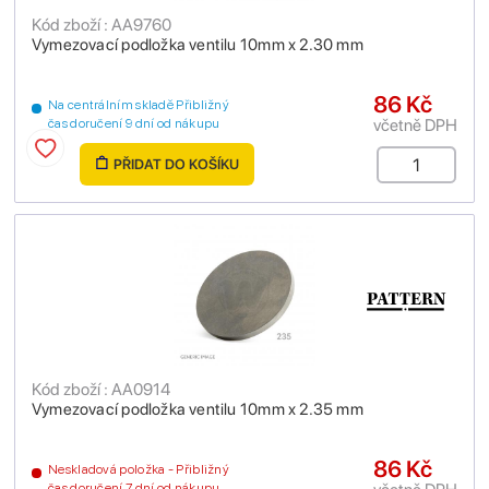
Kód zboží : AA9760
Vymezovací podložka ventilu 10mm x 2.30 mm
86 Kč
Na centrálním skladě Přibližný
včetně DPH
čas doručení 9 dní od nákupu
PŘIDAT DO KOŠÍKU
Kód zboží : AA0914
Vymezovací podložka ventilu 10mm x 2.35 mm
86 Kč
Neskladová položka - Přibližný
čas doručení 7 dní od nákupu