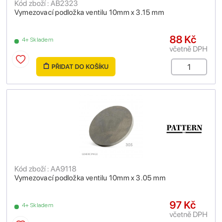
Kód zboží : AB2323
Vymezovací podložka ventilu 10mm x 3.15 mm
88 Kč
4+ Skladem
včetně DPH
PŘIDAT DO KOŠÍKU
Kód zboží : AA9118
Vymezovací podložka ventilu 10mm x 3.05 mm
97 Kč
4+ Skladem
včetně DPH