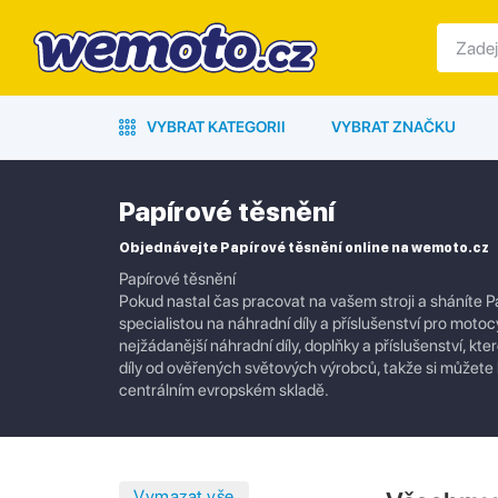
VYBRAT KATEGORII
VYBRAT ZNAČKU
Papírové těsnění
Objednávejte Papírové těsnění online na wemoto.cz
Papírové těsnění
Pokud nastal čas pracovat na vašem stroji a sháníte P
specialistou na náhradní díly a příslušenství pro motoc
nejžádanější náhradní díly, doplňky a příslušenství, 
díly od ověřených světových výrobců, takže si můžete 
centrálním evropském skladě.