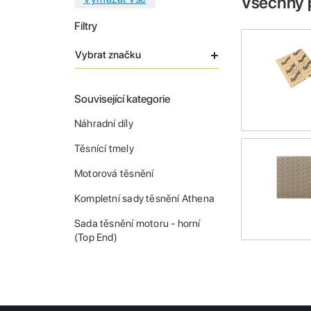
Všechny 
Filtry
Vybrat značku
Související kategorie
Náhradní díly
Těsnící tmely
Motorová těsnění
Kompletní sady těsnění Athena
Sada těsnění motoru - horní
(Top End)