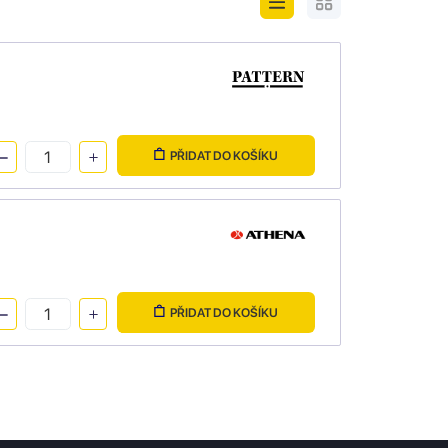
PŘIDAT DO KOŠÍKU
PŘIDAT DO KOŠÍKU