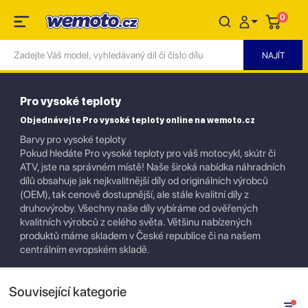
0
Pro vysoké teploty
Objednávejte Pro vysoké teploty online na wemoto.cz
Barvy pro vysoké teploty
Pokud hledáte Pro vysoké teploty pro váš motocykl, skútr či
ATV, jste na správném místě! Naše široká nabídka náhradních
dílů obsahuje jak nejkvalitnější díly od originálních výrobců
(OEM), tak cenově dostupnější, ale stále kvalitní díly z
druhovýroby. Všechny naše díly vybíráme od ověřených
kvalitních výrobců z celého světa. Většinu nabízených
produktů máme skladem v České republice či na našem
centrálním evropském skladě.
Související kategorie