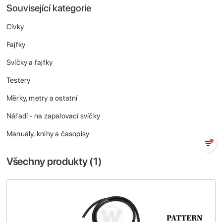
Související kategorie
Cívky
Fajfky
Svíčky a fajfky
Testery
Měrky, metry a ostatní
Nářadí - na zapalovací svíčky
Manuály, knihy a časopisy
Všechny produkty (
1
)