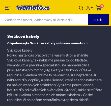
0
Svíčkové kabely
Objednávejte Svíčkové kabely online na wemoto.cz
Svíčkové kabely
Pokud nastal čas pracovat na vašem stroji a sháníte
Svíčkové kabely, tak nabízíme přesně to, co hledáte.
wemoto.cz je předním specialistou na náhradní díly a
příslušenství pro motocykly, skútry a čtyřkolky v České
republice. Skladem držíme ty nejkvalitnější a nejžádanější
náhradní díly, doplňky a příslušenství, které snadno naleznete
na našich webových stránkách.Vybíráme pouze vysoce
kvalitní díly od ověřených světových výrobců, takže si můžete
být jisti kvalitou a mnoho z nich máme skladem v České
republice, či na našem centrálním evropském skladě.